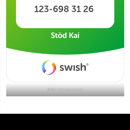
Stöd min kampanj!