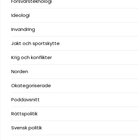
Försvarsteknologi
Ideologi
Invandring
Jakt och sportskytte
Krig och konflikter
Norden
Okategoriserade
Poddavsnitt
Rättspolitik
Svensk politik