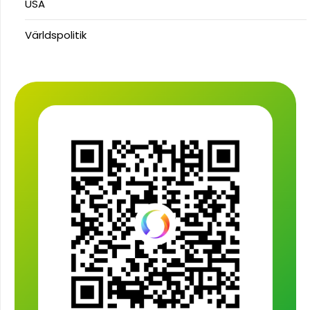
USA
Världspolitik