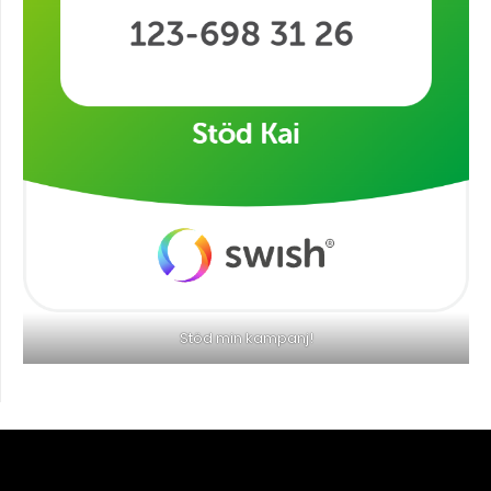
Stöd min kampanj!