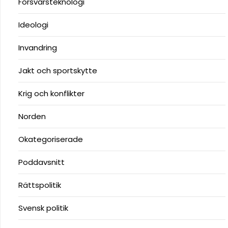
Försvarsteknologi
Ideologi
Invandring
Jakt och sportskytte
Krig och konflikter
Norden
Okategoriserade
Poddavsnitt
Rättspolitik
Svensk politik