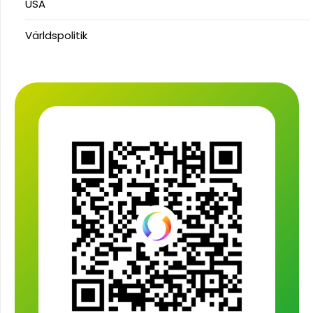
USA
Världspolitik