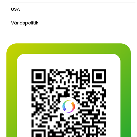
USA
Världspolitik