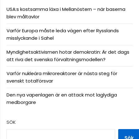
USA:s kostsamma läxa i Mellanöstern – när baserna
blev måltavlor
Varför Europa måste leda vägen efter Rysslands
misslyckande i Sahel
Myndighetsaktivismen hotar demokratin: Är det dags
att riva det svenska förvaltningsmodellen?
Varför nukleära mikroreaktorer är nästa steg för
svenskt totalförsvar
Den nya vapenlagen är en attack mot laglydiga
medborgare
SÖK
Sök