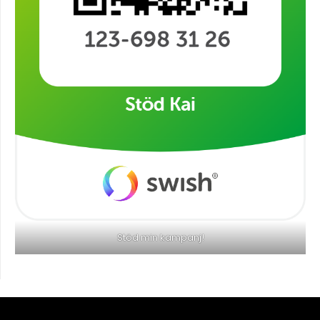
Stöd min kampanj!