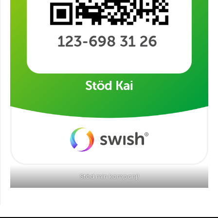
Stöd min kampanj!