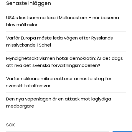
Senaste inläggen
USA:s kostsamma läxa i Mellanöstern – när baserna
blev måltavlor
Varför Europa måste leda vägen efter Rysslands
misslyckande i Sahel
Myndighetsaktivismen hotar demokratin: Är det dags
att riva det svenska förvaltningsmodellen?
Varför nukleära mikroreaktorer är nästa steg för
svenskt totalförsvar
Den nya vapenlagen är en attack mot laglydiga
medborgare
SÖK