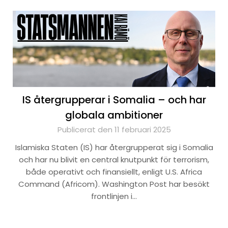
IS återgrupperar i Somalia – och har
globala ambitioner
Publicerat den 11 februari 2025
Islamiska Staten (IS) har återgrupperat sig i Somalia
och har nu blivit en central knutpunkt för terrorism,
både operativt och finansiellt, enligt U.S. Africa
Command (Africom). Washington Post har besökt
frontlinjen i…