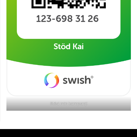
Stöd min kampanj!