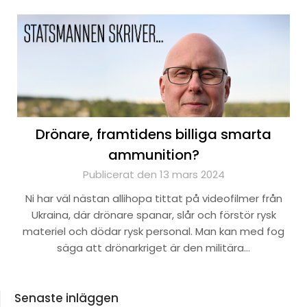
Drönare, framtidens billiga smarta
ammunition?
Publicerat den 13 mars 2024
Ni har väl nästan allihopa tittat på videofilmer från
Ukraina, där drönare spanar, slår och förstör rysk
materiel och dödar rysk personal. Man kan med fog
säga att drönarkriget är den militära…
Senaste inläggen