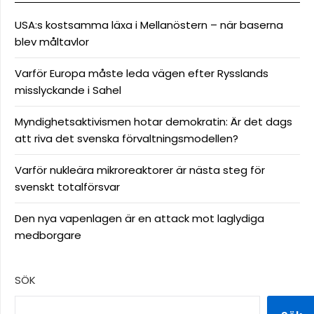
USA:s kostsamma läxa i Mellanöstern – när baserna
blev måltavlor
Varför Europa måste leda vägen efter Rysslands
misslyckande i Sahel
Myndighetsaktivismen hotar demokratin: Är det dags
att riva det svenska förvaltningsmodellen?
Varför nukleära mikroreaktorer är nästa steg för
svenskt totalförsvar
Den nya vapenlagen är en attack mot laglydiga
medborgare
SÖK