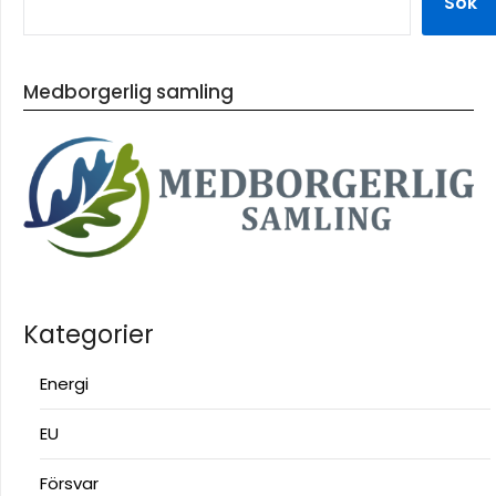
Sök
Medborgerlig samling
Kategorier
Energi
EU
Försvar