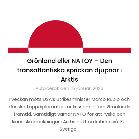
Grönland eller NATO? – Den
transatlantiska sprickan djupnar i
Arktis
Publicerat den 15 januari 2026
I veckan möts USA:s utrikesminister Marco Rubio och
danska toppdiplomater för krissamtal om Grönlands
framtid. Samtidigt varnar NATO för att ryska och
kinesiska kränkningar i Arktis nått en kritisk nivå. För
Sverige…