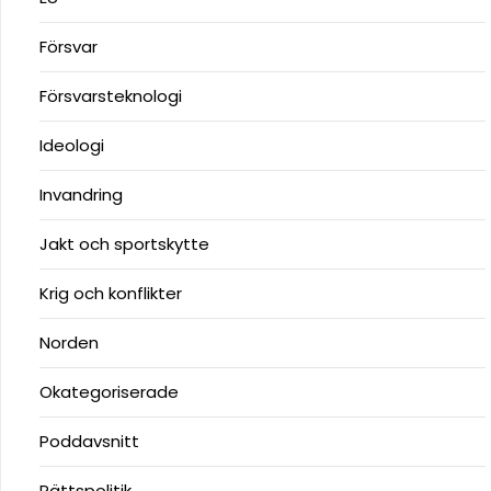
Försvar
Försvarsteknologi
Ideologi
Invandring
Jakt och sportskytte
Krig och konflikter
Norden
Okategoriserade
Poddavsnitt
Rättspolitik