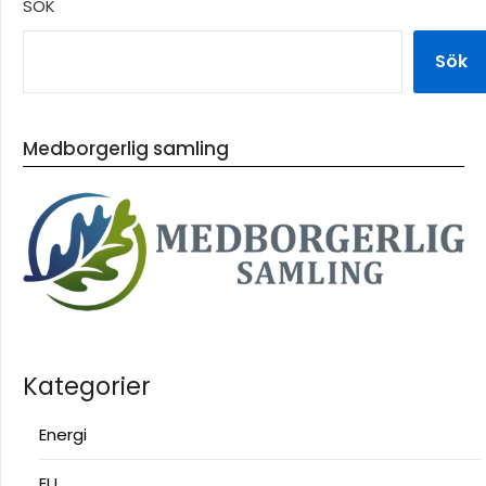
SÖK
Sök
Medborgerlig samling
Kategorier
Energi
EU