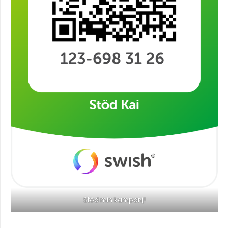
Stöd min kampanj!