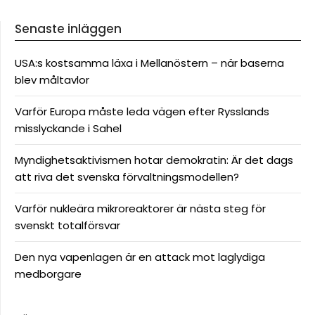
Senaste inläggen
USA:s kostsamma läxa i Mellanöstern – när baserna
blev måltavlor
Varför Europa måste leda vägen efter Rysslands
misslyckande i Sahel
Myndighetsaktivismen hotar demokratin: Är det dags
att riva det svenska förvaltningsmodellen?
Varför nukleära mikroreaktorer är nästa steg för
svenskt totalförsvar
Den nya vapenlagen är en attack mot laglydiga
medborgare