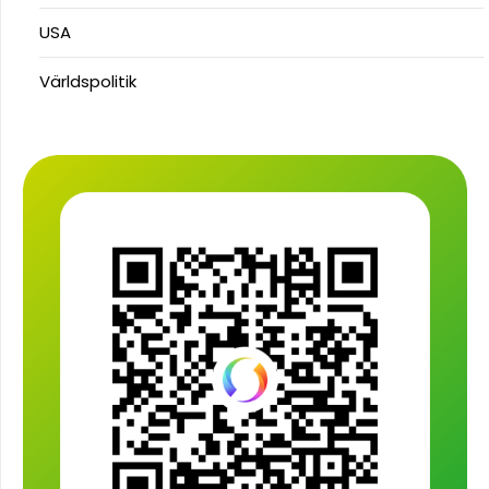
USA
Världspolitik