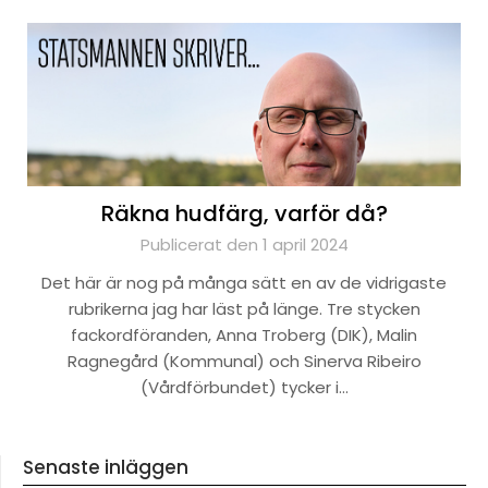
Räkna hudfärg, varför då?
Publicerat den 1 april 2024
Det här är nog på många sätt en av de vidrigaste
rubrikerna jag har läst på länge. Tre stycken
fackordföranden, Anna Troberg (DIK), Malin
Ragnegård (Kommunal) och Sinerva Ribeiro
(Vårdförbundet) tycker i…
Senaste inläggen