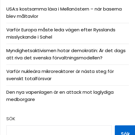
USA:s kostsamma läxa i Mellanöstern – när baserna
blev måltavlor
Varför Europa måste leda vägen efter Rysslands
misslyckande i Sahel
Myndighetsaktivismen hotar demokratin: Är det dags
att riva det svenska förvaltningsmodellen?
Varför nukleära mikroreaktorer är nästa steg för
svenskt totalförsvar
Den nya vapenlagen är en attack mot laglydiga
medborgare
SÖK
Sök