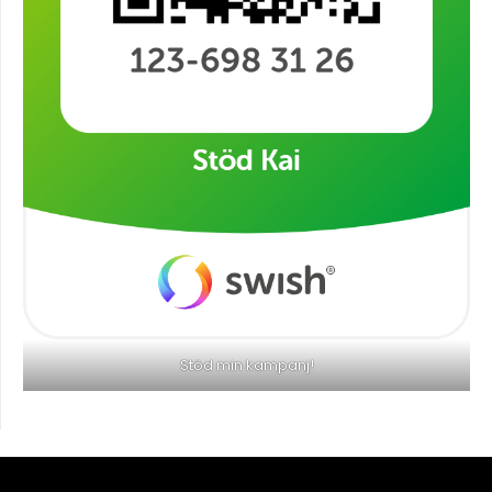
Stöd min kampanj!