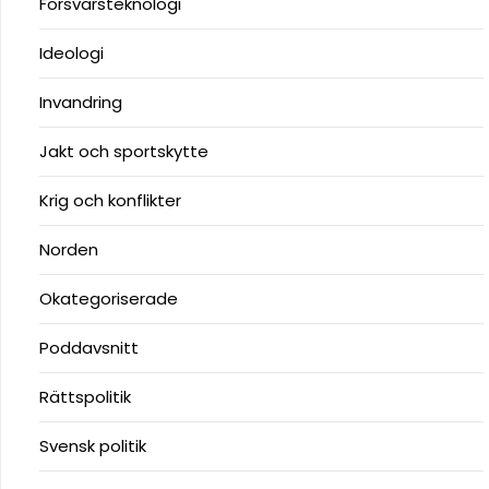
Försvarsteknologi
Ideologi
Invandring
Jakt och sportskytte
Krig och konflikter
Norden
Okategoriserade
Poddavsnitt
Rättspolitik
Svensk politik