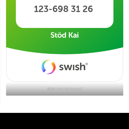
Stöd min kampanj!