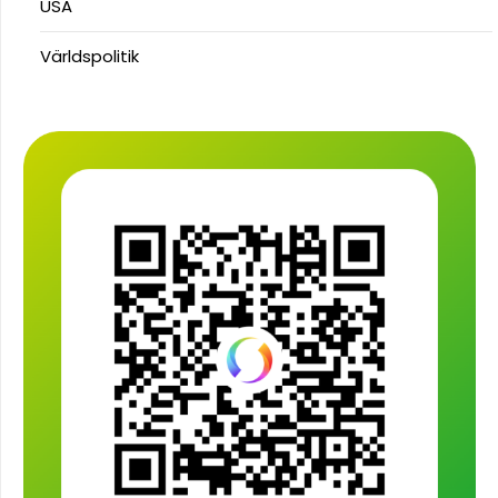
USA
Världspolitik