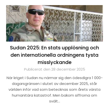
Sudan 2025: En stats upplösning och
den internationella ordningens tysta
misslyckande
Publicerat den 28 december 2025
När kriget i Sudan nu närmar sig den ödesdigra 1 000-
dagarsgränsen i slutet av december 2025, står
världen inför vad som betecknas som årets värsta
humanitära katastrof. Men bakom siffrorna om
svält…