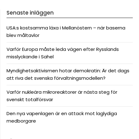
Senaste inläggen
USA:s kostsamma läxa i Mellanöstern – när baserna
blev måltavlor
Varför Europa måste leda vägen efter Rysslands
misslyckande i Sahel
Myndighetsaktivismen hotar demokratin: Är det dags
att riva det svenska förvaltningsmodellen?
Varför nukleära mikroreaktorer är nästa steg för
svenskt totalförsvar
Den nya vapenlagen är en attack mot laglydiga
medborgare