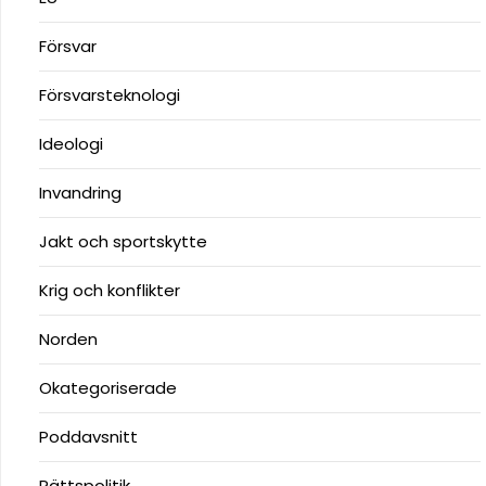
Försvar
Försvarsteknologi
Ideologi
Invandring
Jakt och sportskytte
Krig och konflikter
Norden
Okategoriserade
Poddavsnitt
Rättspolitik