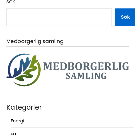
SÖK
Sök
Medborgerlig samling
Kategorier
Energi
EU