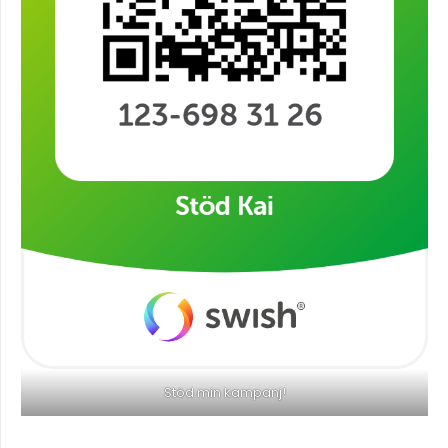
Stöd min kampanj!