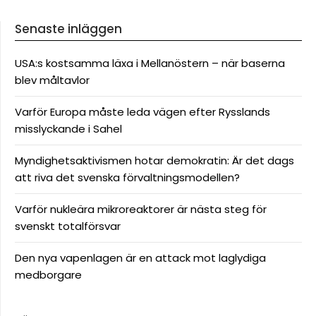
Senaste inläggen
USA:s kostsamma läxa i Mellanöstern – när baserna
blev måltavlor
Varför Europa måste leda vägen efter Rysslands
misslyckande i Sahel
Myndighetsaktivismen hotar demokratin: Är det dags
att riva det svenska förvaltningsmodellen?
Varför nukleära mikroreaktorer är nästa steg för
svenskt totalförsvar
Den nya vapenlagen är en attack mot laglydiga
medborgare