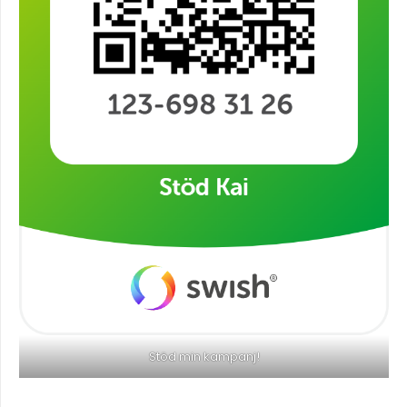
Stöd min kampanj!