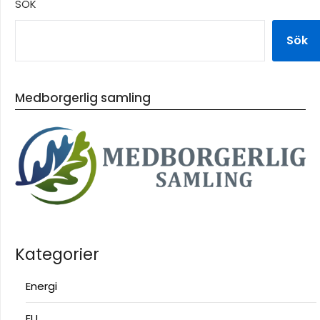
SÖK
Sök
Medborgerlig samling
Kategorier
Energi
EU