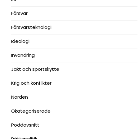
Försvar
Försvarsteknologi
Ideologi
Invandring
Jakt och sportskytte
Krig och konflikter
Norden
Okategoriserade
Poddavsnitt
Rättspolitik