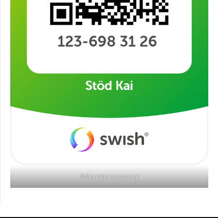
Stöd min kampanj!