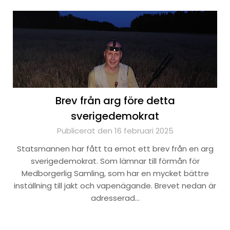
Brev från arg före detta
sverigedemokrat
Publicerat den 16 februari 2025
Statsmannen har fått ta emot ett brev från en arg
sverigedemokrat. Som lämnar till förmån för
Medborgerlig Samling, som har en mycket bättre
inställning till jakt och vapenägande. Brevet nedan är
adresserad…