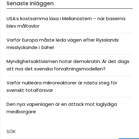
Senaste inläggen
USA:s kostsamma läxa i Mellanöstern – när baserna
blev måltavlor
Varför Europa måste leda vägen efter Rysslands
misslyckande i Sahel
Myndighetsaktivismen hotar demokratin: Är det dags
att riva det svenska förvaltningsmodellen?
Varför nukleära mikroreaktorer är nästa steg för
svenskt totalförsvar
Den nya vapenlagen är en attack mot laglydiga
medborgare
SÖK