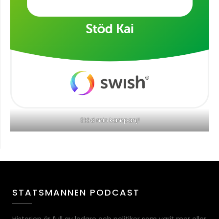
Stöd min kampanj!
STATSMANNEN PODCAST