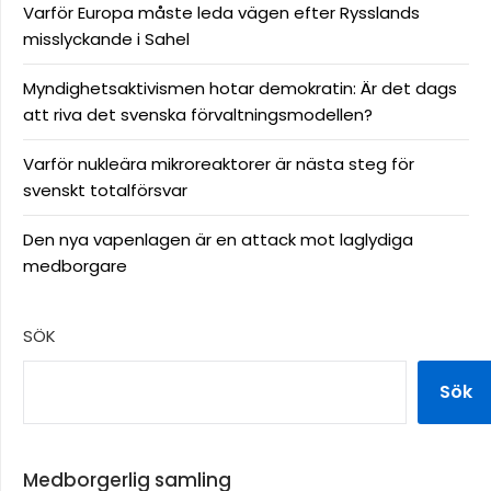
Varför Europa måste leda vägen efter Rysslands
misslyckande i Sahel
Myndighetsaktivismen hotar demokratin: Är det dags
att riva det svenska förvaltningsmodellen?
Varför nukleära mikroreaktorer är nästa steg för
svenskt totalförsvar
Den nya vapenlagen är en attack mot laglydiga
medborgare
SÖK
Sök
Medborgerlig samling