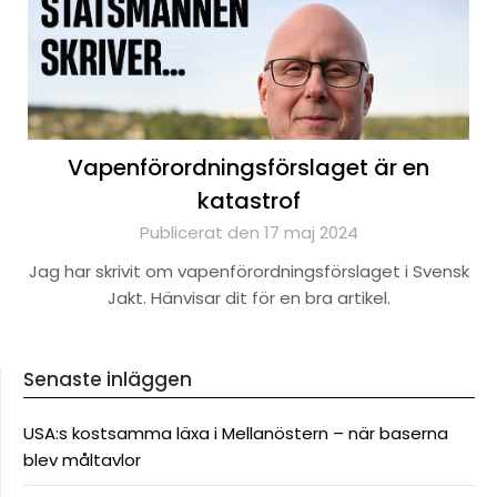
Vapenförordningsförslaget är en
katastrof
Publicerat den 17 maj 2024
Jag har skrivit om vapenförordningsförslaget i Svensk
Jakt. Hänvisar dit för en bra artikel.
Senaste inläggen
USA:s kostsamma läxa i Mellanöstern – när baserna
blev måltavlor