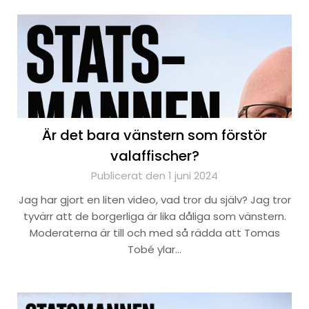
Är det bara vänstern som förstör
valaffischer?
Publicerat den 1 juni 2024
Jag har gjort en liten video, vad tror du själv? Jag tror
tyvärr att de borgerliga är lika dåliga som vänstern.
Moderaterna är till och med så rädda att Tomas
Tobé ylar…