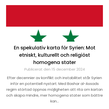
En spekulativ karta för Syrien: Mot
etniskt, kulturellt och religiöst
homogena stater
Publicerat den 15 december 2024
Efter decennier av konflikt och instabilitet står Syrien
inför en potentiell nystart. Med Bashar al-Assads
regim störtad öppnas möjligheten att rita om kartan
och skapa mindre, mer homogena stater som bättre
kan…