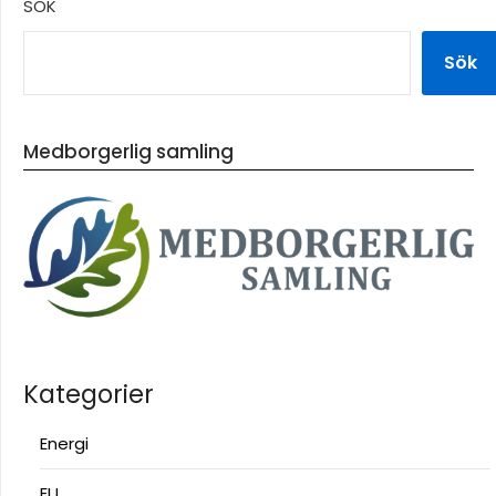
SÖK
Sök
Medborgerlig samling
Kategorier
Energi
EU