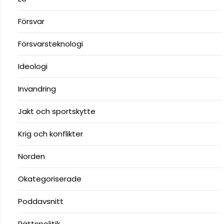
Försvar
Försvarsteknologi
Ideologi
Invandring
Jakt och sportskytte
Krig och konflikter
Norden
Okategoriserade
Poddavsnitt
Rättspolitik