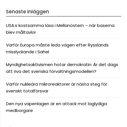
Senaste inläggen
USA:s kostsamma läxa i Mellanöstern – när baserna
blev måltavlor
Varför Europa måste leda vägen efter Rysslands
misslyckande i Sahel
Myndighetsaktivismen hotar demokratin: Är det dags
att riva det svenska förvaltningsmodellen?
Varför nukleära mikroreaktorer är nästa steg för
svenskt totalförsvar
Den nya vapenlagen är en attack mot laglydiga
medborgare