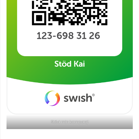
Stöd min kampanj!