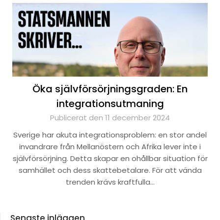
Öka självförsörjningsgraden: En
integrationsutmaning
Publicerat den 11 december 2024
Sverige har akuta integrationsproblem: en stor andel
invandrare från Mellanöstern och Afrika lever inte i
självförsörjning. Detta skapar en ohållbar situation för
samhället och dess skattebetalare. För att vända
trenden krävs kraftfulla…
Senaste inläggen