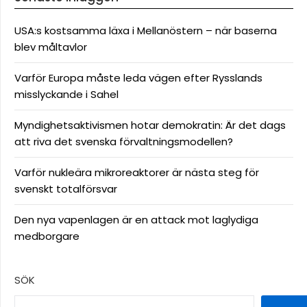
USA:s kostsamma läxa i Mellanöstern – när baserna
blev måltavlor
Varför Europa måste leda vägen efter Rysslands
misslyckande i Sahel
Myndighetsaktivismen hotar demokratin: Är det dags
att riva det svenska förvaltningsmodellen?
Varför nukleära mikroreaktorer är nästa steg för
svenskt totalförsvar
Den nya vapenlagen är en attack mot laglydiga
medborgare
SÖK