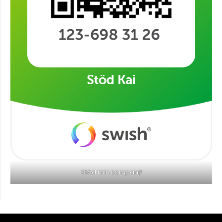
Stöd min kampanj!