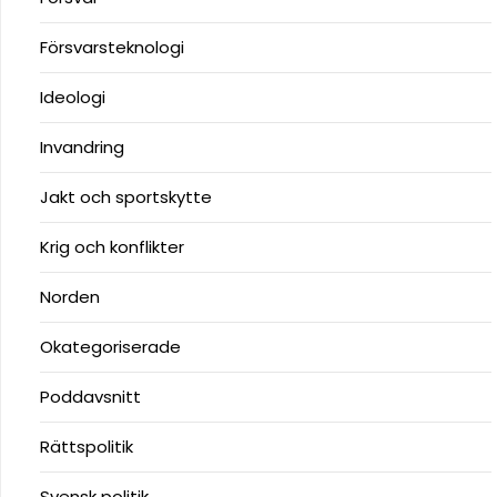
Försvarsteknologi
Ideologi
Invandring
Jakt och sportskytte
Krig och konflikter
Norden
Okategoriserade
Poddavsnitt
Rättspolitik
Svensk politik