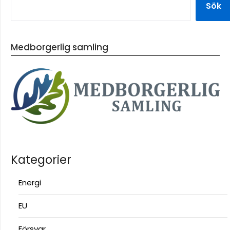
Sök
Medborgerlig samling
Kategorier
Energi
EU
Försvar