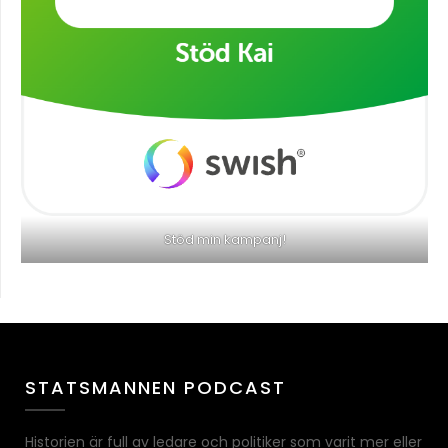
Stöd min kampanj!
STATSMANNEN PODCAST
Historien är full av ledare och politiker som varit mer eller