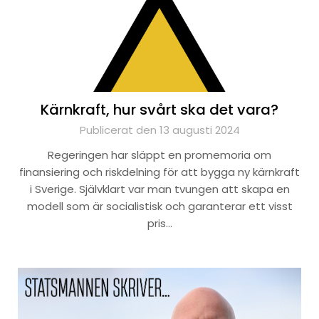
Kärnkraft, hur svårt ska det vara?
Publicerat den 13 augusti 2024
Regeringen har släppt en promemoria om
finansiering och riskdelning för att bygga ny kärnkraft
i Sverige. Självklart var man tvungen att skapa en
modell som är socialistisk och garanterar ett visst
pris…