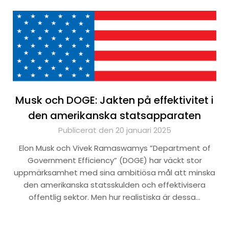
Musk och DOGE: Jakten på effektivitet i
den amerikanska statsapparaten
Publicerat den 20 januari 2025
Elon Musk och Vivek Ramaswamys ”Department of
Government Efficiency” (DOGE) har väckt stor
uppmärksamhet med sina ambitiösa mål att minska
den amerikanska statsskulden och effektivisera
offentlig sektor. Men hur realistiska är dessa…