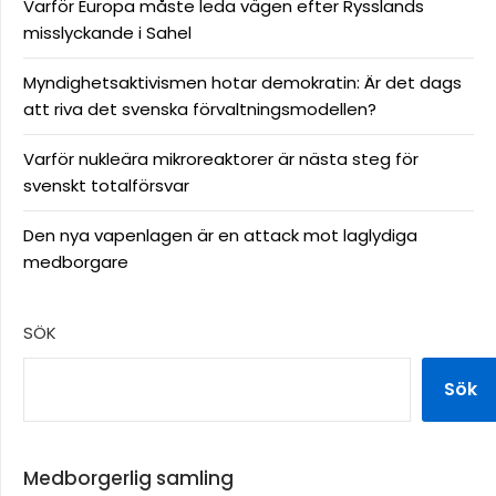
Varför Europa måste leda vägen efter Rysslands
misslyckande i Sahel
Myndighetsaktivismen hotar demokratin: Är det dags
att riva det svenska förvaltningsmodellen?
Varför nukleära mikroreaktorer är nästa steg för
svenskt totalförsvar
Den nya vapenlagen är en attack mot laglydiga
medborgare
SÖK
Sök
Medborgerlig samling