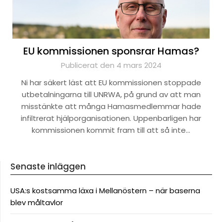
EU kommissionen sponsrar Hamas?
Publicerat den 4 mars 2024
Ni har säkert läst att EU kommissionen stoppade
utbetalningarna till UNRWA, på grund av att man
misstänkte att många Hamasmedlemmar hade
infiltrerat hjälporganisationen. Uppenbarligen har
kommissionen kommit fram till att så inte…
Senaste inläggen
USA:s kostsamma läxa i Mellanöstern – när baserna
blev måltavlor