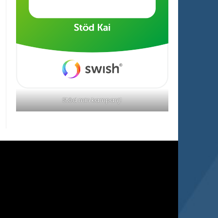
Stöd min kampanj!