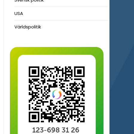
USA
Världspolitik