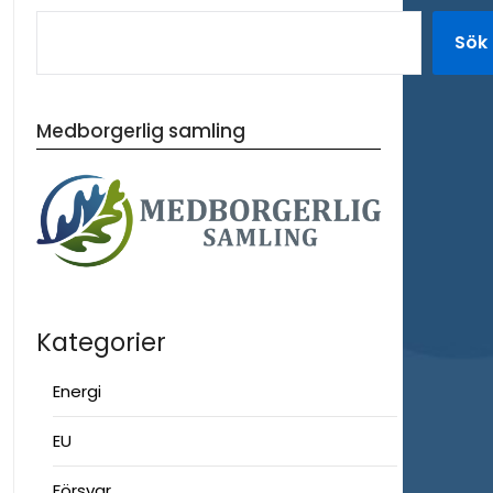
Sök
Medborgerlig samling
Kategorier
Energi
EU
Försvar