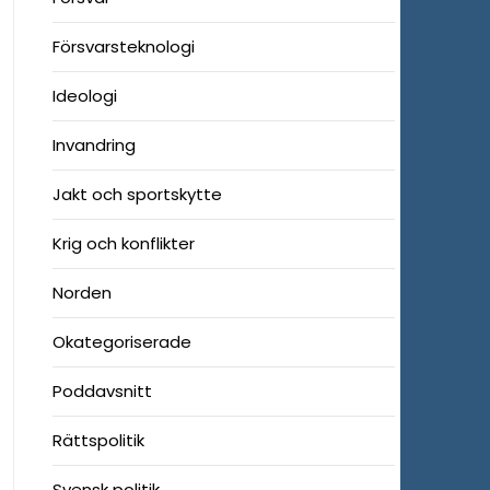
Försvarsteknologi
Ideologi
Invandring
Jakt och sportskytte
Krig och konflikter
Norden
Okategoriserade
Poddavsnitt
Rättspolitik
Svensk politik