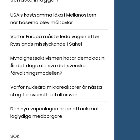
USA:s kostsamma läxa i Mellanöstern –
när baserna blev måltavlor
Varför Europa måste leda vägen efter
Rysslands misslyckande i Sahel
Myndighetsaktivismen hotar demokratin:
Är det dags att riva det svenska
förvaltningsmodellen?
Varför nukleära mikroreaktorer är nästa
steg för svenskt totalförsvar
Den nya vapenlagen är en attack mot
laglydiga medborgare
SÖK