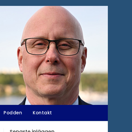
Podden
Kontakt
Senaste inläggen