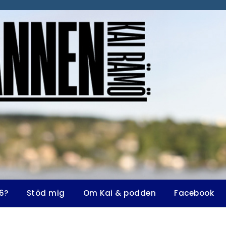
6?
Stöd mig
Om Kai & podden
Facebook