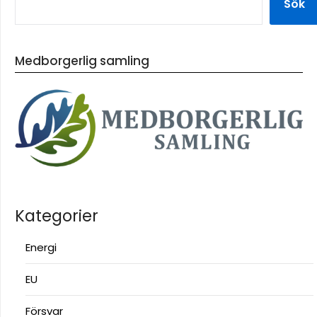
Sök
Medborgerlig samling
Kategorier
Energi
EU
Försvar