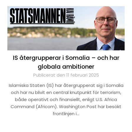
IS återgrupperar i Somalia – och har
globala ambitioner
Publicerat den 11 februari 2025
Islamiska Staten (IS) har återgrupperat sig i Somalia
och har nu blivit en central knutpunkt för terrorism,
både operativt och finansiellt, enligt U.S. Africa
Command (Africom). Washington Post har besökt
frontlinjen i…