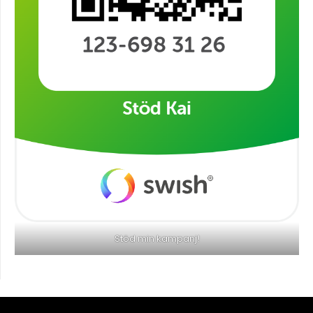
Stöd min kampanj!