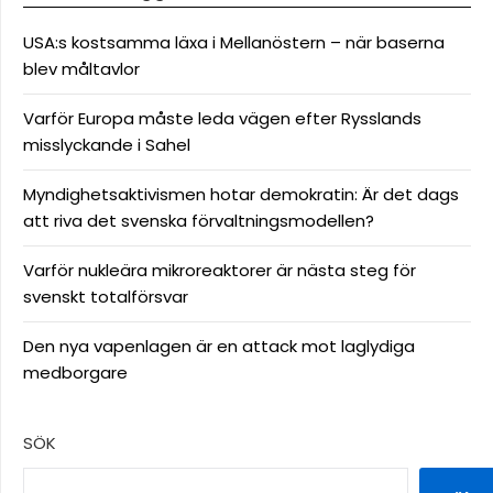
USA:s kostsamma läxa i Mellanöstern – när baserna
blev måltavlor
Varför Europa måste leda vägen efter Rysslands
misslyckande i Sahel
Myndighetsaktivismen hotar demokratin: Är det dags
att riva det svenska förvaltningsmodellen?
Varför nukleära mikroreaktorer är nästa steg för
svenskt totalförsvar
Den nya vapenlagen är en attack mot laglydiga
medborgare
SÖK