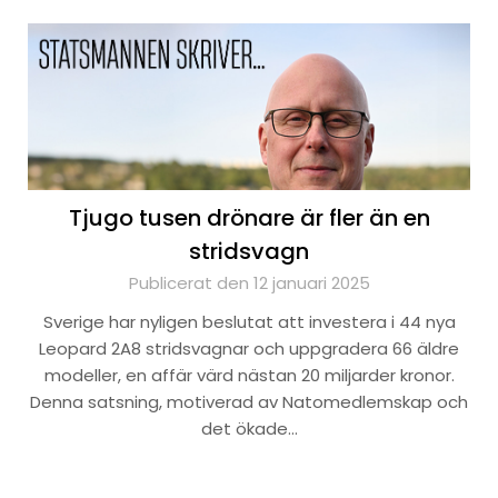
Tjugo tusen drönare är fler än en
stridsvagn
Publicerat den 12 januari 2025
Sverige har nyligen beslutat att investera i 44 nya
Leopard 2A8 stridsvagnar och uppgradera 66 äldre
modeller, en affär värd nästan 20 miljarder kronor.
Denna satsning, motiverad av Natomedlemskap och
det ökade…