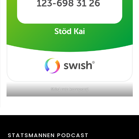
Stöd min kampanj!
STATSMANNEN PODCAST