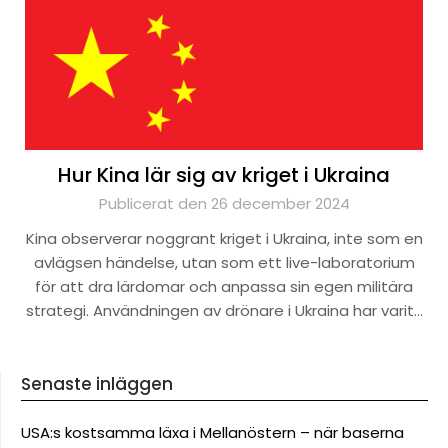
Hur Kina lär sig av kriget i Ukraina
Publicerat den 26 december 2024
Kina observerar noggrant kriget i Ukraina, inte som en
avlägsen händelse, utan som ett live-laboratorium
för att dra lärdomar och anpassa sin egen militära
strategi. Användningen av drönare i Ukraina har varit…
Senaste inläggen
USA:s kostsamma läxa i Mellanöstern – när baserna