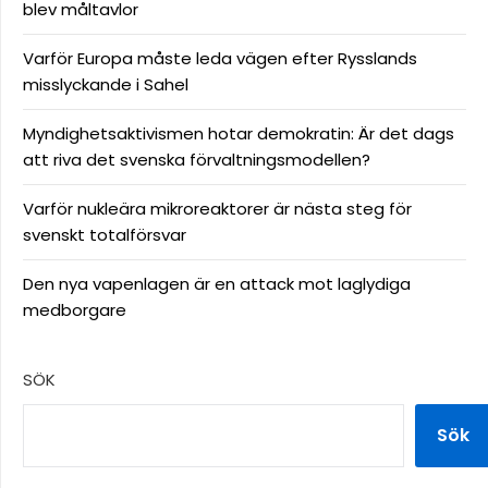
blev måltavlor
Varför Europa måste leda vägen efter Rysslands
misslyckande i Sahel
Myndighetsaktivismen hotar demokratin: Är det dags
att riva det svenska förvaltningsmodellen?
Varför nukleära mikroreaktorer är nästa steg för
svenskt totalförsvar
Den nya vapenlagen är en attack mot laglydiga
medborgare
SÖK
Sök