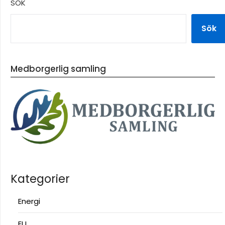
SÖK
Sök
Medborgerlig samling
Kategorier
Energi
EU