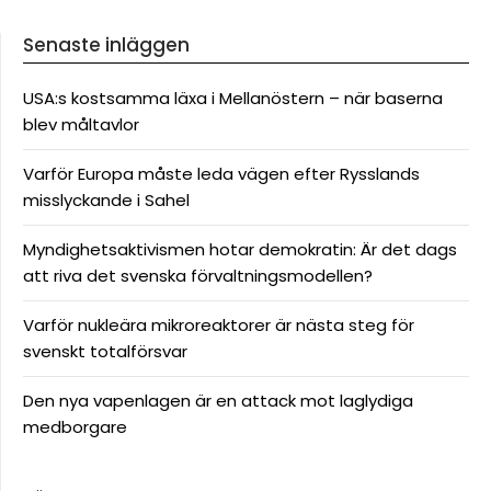
Senaste inläggen
USA:s kostsamma läxa i Mellanöstern – när baserna
blev måltavlor
Varför Europa måste leda vägen efter Rysslands
misslyckande i Sahel
Myndighetsaktivismen hotar demokratin: Är det dags
att riva det svenska förvaltningsmodellen?
Varför nukleära mikroreaktorer är nästa steg för
svenskt totalförsvar
Den nya vapenlagen är en attack mot laglydiga
medborgare