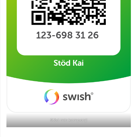
Stöd min kampanj!