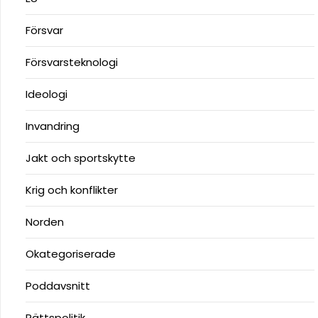
Försvar
Försvarsteknologi
Ideologi
Invandring
Jakt och sportskytte
Krig och konflikter
Norden
Okategoriserade
Poddavsnitt
Rättspolitik