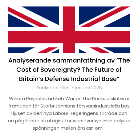
Analyserande sammanfattning av ”The
Cost of Sovereignty? The Future of
Britain’s Defense Industrial Base”
Publicerat den 7 januari 2025
William Reynolds artikel i War on the Rocks diskuterar
framtiden för Storbritanniens försvarsindustriella bas
i ljuset av den nya Labour-regeringens tillträde och
en pågående strategisk försvarsöversyn. Han belyser
spänningen mellan önskan om…