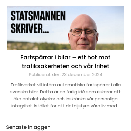
Fartspärrar i bilar – ett hot mot
trafiksäkerheten och vår frihet
Publicerat den 23 december 2024
Trafikverket vill införa automatiska fartspärrar i alla
svenska bilar. Detta är en farlig idé som riskerar att
öka antalet olyckor och inskränka vår personliga
integritet. Istället för att detaljstyra våra liv med…
Senaste inläggen