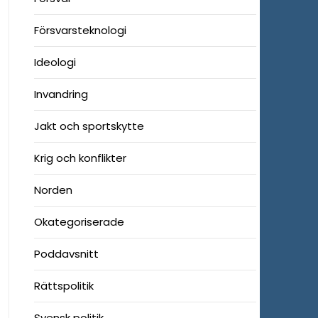
Försvarsteknologi
Ideologi
Invandring
Jakt och sportskytte
Krig och konflikter
Norden
Okategoriserade
Poddavsnitt
Rättspolitik
Svensk politik