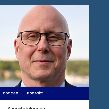
Podden
Kontakt
Senaste inläggen