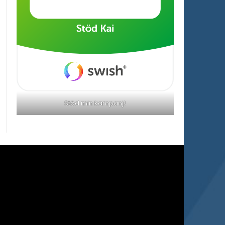
Stöd min kampanj!