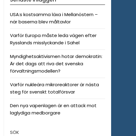
USA:s kostsamma läxa i Mellanöstern –
när baserna blev måltavlor
Varför Europa måste leda vägen efter
Rysslands misslyckande i Sahel
Myndighetsaktivismen hotar demokratin:
Är det dags att riva det svenska
förvaltningsmodellen?
Varför nukleära mikroreaktorer är nästa
steg för svenskt totalförsvar
Den nya vapenlagen är en attack mot
laglydiga medborgare
SÖK