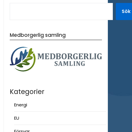
Sök
Medborgerlig samling
Kategorier
Energi
EU
Försvar