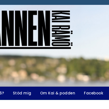
6?
Stöd mig
Om Kai & podden
Facebook