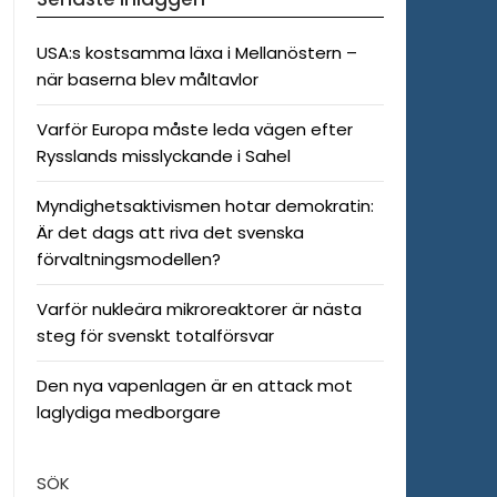
USA:s kostsamma läxa i Mellanöstern –
när baserna blev måltavlor
Varför Europa måste leda vägen efter
Rysslands misslyckande i Sahel
Myndighetsaktivismen hotar demokratin:
Är det dags att riva det svenska
förvaltningsmodellen?
Varför nukleära mikroreaktorer är nästa
steg för svenskt totalförsvar
Den nya vapenlagen är en attack mot
laglydiga medborgare
SÖK