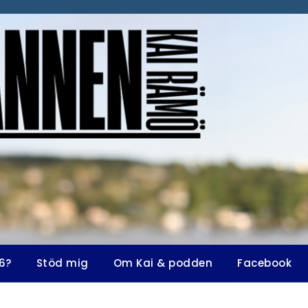
6?
Stöd mig
Om Kai & podden
Facebook