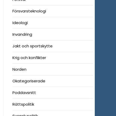
Försvarsteknologi
Ideologi
Invandring
Jakt och sportskytte
Krig och konflikter
Norden
Okategoriserade
Poddavsnitt
Rättspolitik
Svensk politik