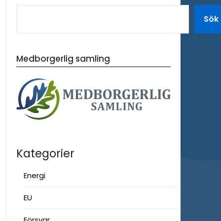
Sök
Medborgerlig samling
Kategorier
Energi
EU
Försvar