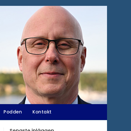
Podden
Kontakt
Senaste inläggen