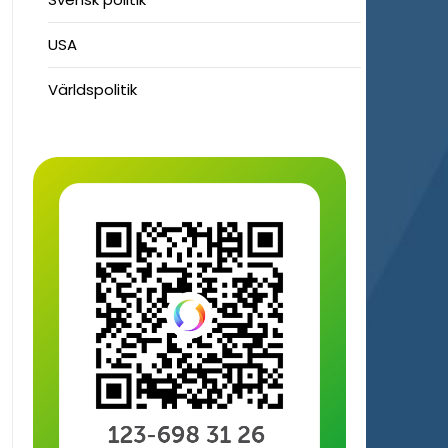
USA
Världspolitik