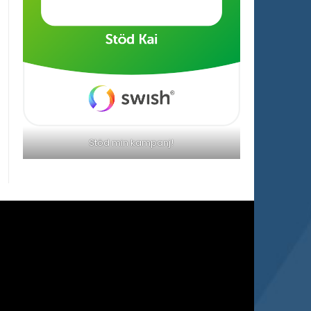
Stöd min kampanj!