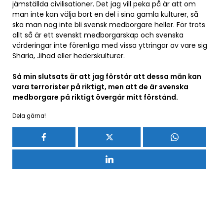
jämställda civilisationer. Det jag vill peka på är att om
man inte kan välja bort en del i sina gamla kulturer, så
ska man nog inte bli svensk medborgare heller. För trots
allt så är ett svenskt medborgarskap och svenska
värderingar inte förenliga med vissa yttringar av vare sig
Sharia, Jihad eller hederskulturer.
Så min slutsats är att jag förstår att dessa män kan
vara terrorister på riktigt, men att de är svenska
medborgare på riktigt övergår mitt förstånd.
Dela gärna!