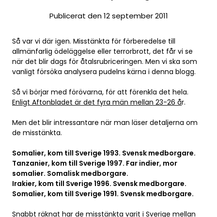
Publicerat den 12 september 2011
Så var vi där igen. Misstänkta för förberedelse till
allmänfarlig ödeläggelse eller terrorbrott, det får vi se
när det blir dags för åtalsrubriceringen. Men vi ska som
vanligt försöka analysera pudelns kärna i denna blogg.
Så vi börjar med förövarna, för att förenkla det hela.
Enligt Aftonbladet är det fyra män mellan 23-26 å
r.
Men det blir intressantare när man läser detaljerna om
de misstänkta.
Somalier, kom till Sverige 1993. Svensk medborgare.
Tanzanier, kom till Sverige 1997. Far indier, mor
somalier. Somalisk medborgare.
Irakier, kom till Sverige 1996. Svensk medborgare.
Somalier, kom till Sverige 1991. Svensk medborgare.
Snabbt räknat har de misstänkta varit i Sverige mellan