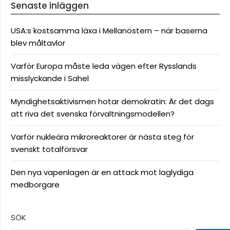
Senaste inläggen
USA:s kostsamma läxa i Mellanöstern – när baserna
blev måltavlor
Varför Europa måste leda vägen efter Rysslands
misslyckande i Sahel
Myndighetsaktivismen hotar demokratin: Är det dags
att riva det svenska förvaltningsmodellen?
Varför nukleära mikroreaktorer är nästa steg för
svenskt totalförsvar
Den nya vapenlagen är en attack mot laglydiga
medborgare
SÖK