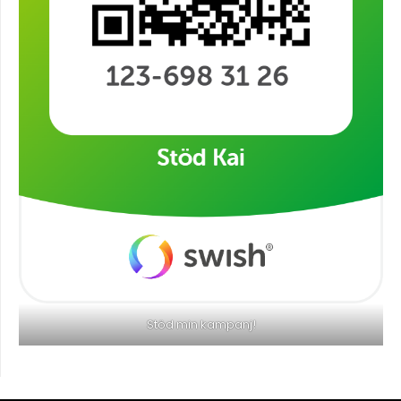
Stöd min kampanj!