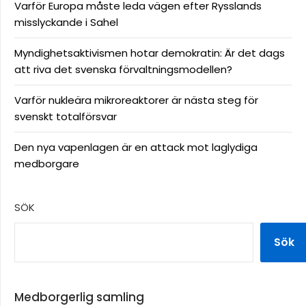
Varför Europa måste leda vägen efter Rysslands
misslyckande i Sahel
Myndighetsaktivismen hotar demokratin: Är det dags
att riva det svenska förvaltningsmodellen?
Varför nukleära mikroreaktorer är nästa steg för
svenskt totalförsvar
Den nya vapenlagen är en attack mot laglydiga
medborgare
SÖK
Sök
Medborgerlig samling