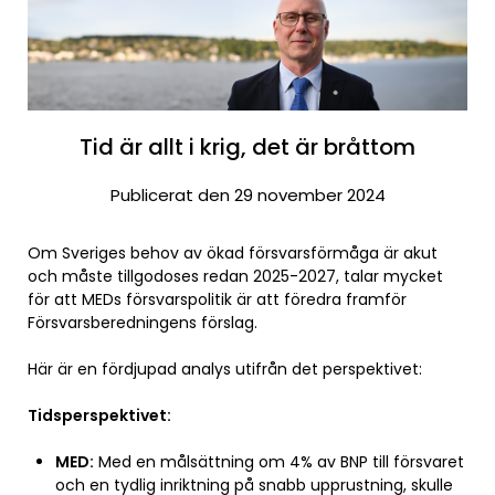
Tid är allt i krig, det är bråttom
Publicerat den 29 november 2024
Om Sveriges behov av ökad försvarsförmåga är akut
och måste tillgodoses redan 2025-2027, talar mycket
för att MEDs försvarspolitik är att föredra framför
Försvarsberedningens förslag.
Här är en fördjupad analys utifrån det perspektivet:
Tidsperspektivet:
MED:
Med en målsättning om 4% av BNP till försvaret
och en tydlig inriktning på snabb upprustning, skulle