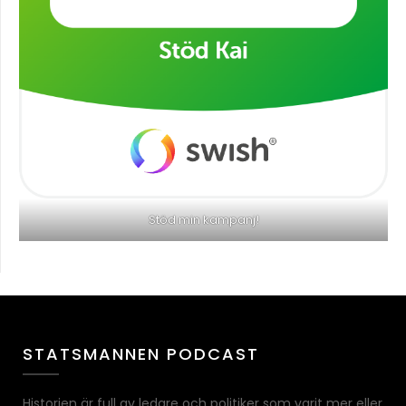
Stöd min kampanj!
STATSMANNEN PODCAST
Historien är full av ledare och politiker som varit mer eller