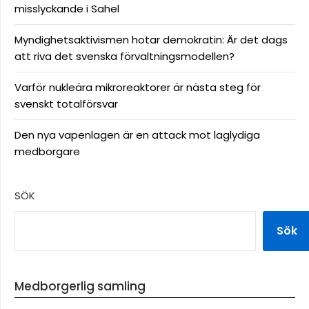
misslyckande i Sahel
Myndighetsaktivismen hotar demokratin: Är det dags
att riva det svenska förvaltningsmodellen?
Varför nukleära mikroreaktorer är nästa steg för
svenskt totalförsvar
Den nya vapenlagen är en attack mot laglydiga
medborgare
SÖK
Sök
Medborgerlig samling