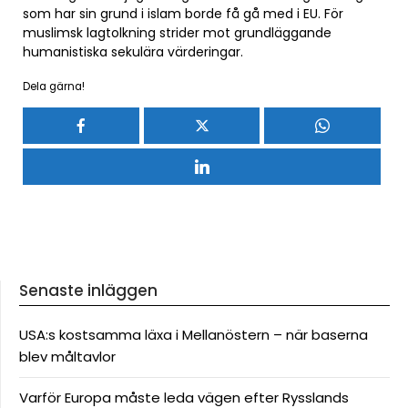
som har sin grund i islam borde få gå med i EU. För
muslimsk lagtolkning strider mot grundläggande
humanistiska sekulära värderingar.
Dela gärna!
Senaste inläggen
USA:s kostsamma läxa i Mellanöstern – när baserna
blev måltavlor
Varför Europa måste leda vägen efter Rysslands