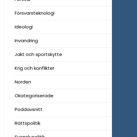
Försvarsteknologi
Ideologi
Invandring
Jakt och sportskytte
Krig och konflikter
Norden
Okategoriserade
Poddavsnitt
Rättspolitik
Svensk politik