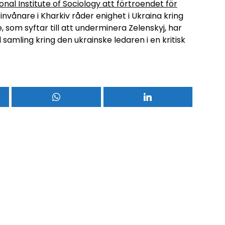
nal Institute of Sociology att förtroendet för
n invånare i Kharkiv råder enighet i Ukraina kring
som syftar till att underminera Zelenskyj, har
l samling kring den ukrainske ledaren i en kritisk