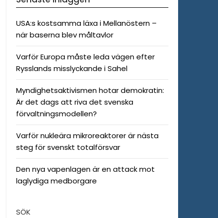
USA:s kostsamma läxa i Mellanöstern –
när baserna blev måltavlor
Varför Europa måste leda vägen efter
Rysslands misslyckande i Sahel
Myndighetsaktivismen hotar demokratin:
Är det dags att riva det svenska
förvaltningsmodellen?
Varför nukleära mikroreaktorer är nästa
steg för svenskt totalförsvar
Den nya vapenlagen är en attack mot
laglydiga medborgare
SÖK