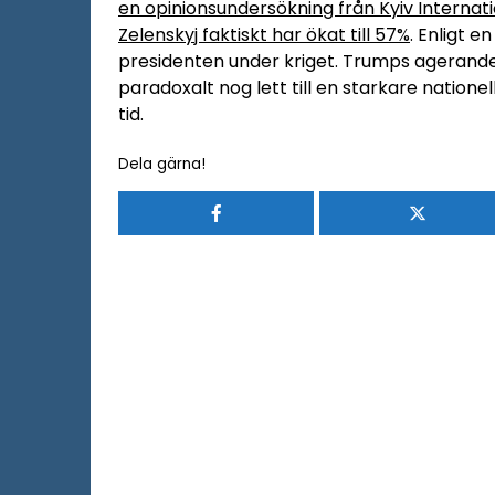
en opinionsundersökning från Kyiv Internatio
Zelenskyj faktiskt har ökat till 57%
. Enligt e
presidenten under kriget. Trumps agerande, 
paradoxalt nog lett till en starkare nationel
tid.
Dela gärna!