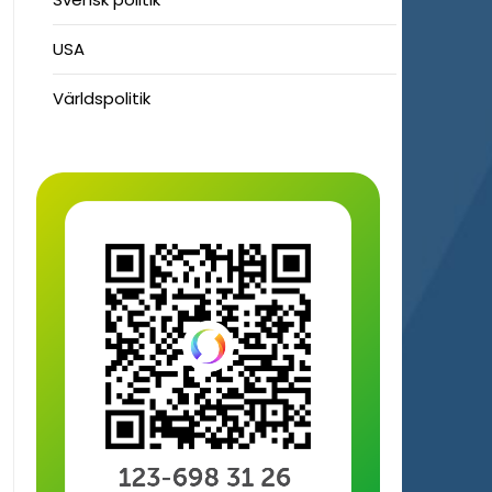
USA
Världspolitik