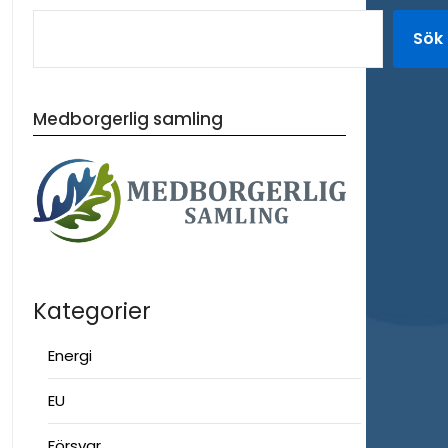
Sök
Medborgerlig samling
Kategorier
Energi
EU
Försvar