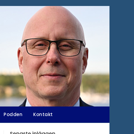
Podden
Kontakt
Senaste inläggen