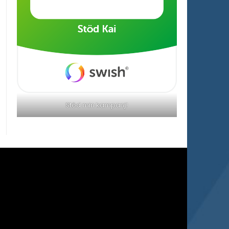
Stöd min kampanj!