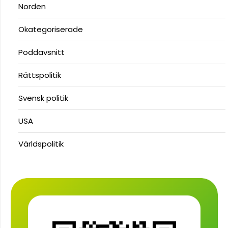
Norden
Okategoriserade
Poddavsnitt
Rättspolitik
Svensk politik
USA
Världspolitik