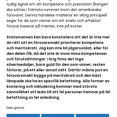
tydlig signal om att kompetens och prestation återigen
ska sättas i främsta rummet inom det amerikanska
försvaret. Denna händelse markerar en viktig principiell
seger för de som värnar om ett starkt och effektivt
försvar baserat på meriter, inte på kvoter.
Statsmannen kan bara konstatera att det är inte mer
än rätt att en försvarsmakt prioriterar kompetens
och meritokrati. Jag kan inte bli jägarsoldat, eller för
den delen ÖB, då det inte är inom mina kompetenser
och förutsättningar. I krig finns det inga
silvermedaljer, bara guld för den som vinner, resten
förlorar, på ett eller annat sätt. Därför måste just en
försvarsmakt bygga på meritokrati och den bäst
lämpade ska ha en specifik befattning. Alla former av
kvotering och inkludering kommer med största
sannolikhet att leda till att fel personer hamnar på fel
befattning av fel anledning.
Dela gärna!