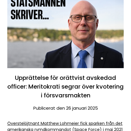
Upprättelse för orättvist avskedad
officer: Meritokrati segrar över kvotering
i försvarsmakten
Publicerat den 26 januari 2025
Överstelöjtnant Matthew Lohmeier fick sparken från det
amerikanska rymdkommandot (Space Force) i maj 2021