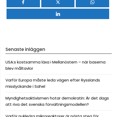
Senaste inläggen
USA:s kostsamma läxa i Mellanöstern – när baserna
blev måltavlor
Varför Europa måste leda vägen efter Rysslands
misslyckande i Sahel
Myndighetsaktivismen hotar demokratin: Är det dags
att riva det svenska förvaltningsmodellen?
Varför nukleära mikroreaktorer är nästa steg för