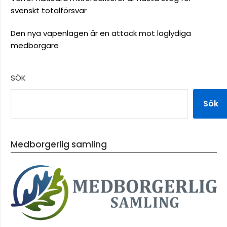
svenskt totalförsvar
Den nya vapenlagen är en attack mot laglydiga
medborgare
SÖK
Sök
Medborgerlig samling