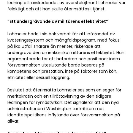
ledning att avskedandet av överstelöjtnant Lohmeier var
felaktigt och att han skulle återinsättas i tjänst.
”Ett undergrävande av militärens effektivitet”
Lohmeier hade i sin bok varnat för att införandet av
kvoteringssystem och mångfaldsprogram, med fokus
på lika utfall snarare än meriter, riskerade att
undergräva den amerikanska militärens effektivitet. Han
argumenterade för att befordran och positioner inom
försvarsmakten uteslutande borde baseras på
kompetens och prestation, inte på faktorer som kön,
etnicitet eller sexuell läggning.
Beslutet att återinsätta Lohmeier ses som en seger för
meritokratin och en tillrättavisning av den tidigare
ledningen för rymdstyrkan. Det signalerar att den nya
administrationen i Washington tar kritiken mot
identitetspolitikens inflytande över försvarsmakten på
allvar.