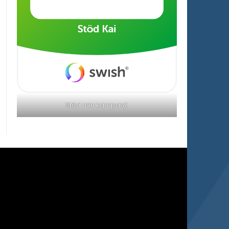
Stöd min kampanj!