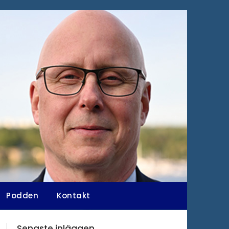
Podden
Kontakt
Senaste inläggen