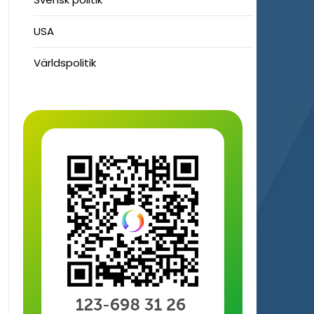
USA
Världspolitik