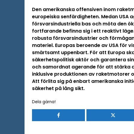
Den amerikanska offensiven inom raketmot
europeiska senfärdigheten. Medan USA age
försvarsindustriella bas och möta den ö
fortfarande befinna sig i ett reaktivt läge
robusta försvarsindustrier och förmågan 
materiel. Europas beroende av USA för v
smärtsamt uppenbart. För att Europa sk
säkerhetspolitisk aktör och garantera sin
och samordnat agerande för att stärka d
inklusive produktionen av raketmotorer 
Att förlita sig på enbart amerikanska init
säkerhet på lång sikt.
Dela gärna!