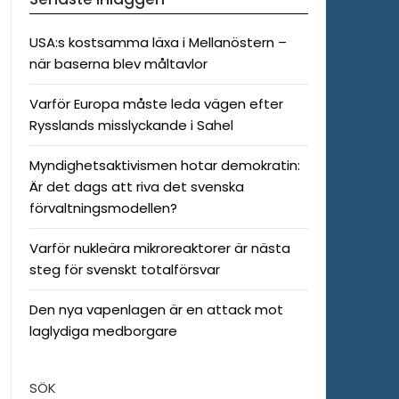
USA:s kostsamma läxa i Mellanöstern –
när baserna blev måltavlor
Varför Europa måste leda vägen efter
Rysslands misslyckande i Sahel
Myndighetsaktivismen hotar demokratin:
Är det dags att riva det svenska
förvaltningsmodellen?
Varför nukleära mikroreaktorer är nästa
steg för svenskt totalförsvar
Den nya vapenlagen är en attack mot
laglydiga medborgare
SÖK