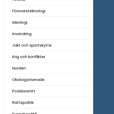
Försvarsteknologi
Ideologi
Invandring
Jakt och sportskytte
Krig och konflikter
Norden
Okategoriserade
Poddavsnitt
Rättspolitik
Svensk politik