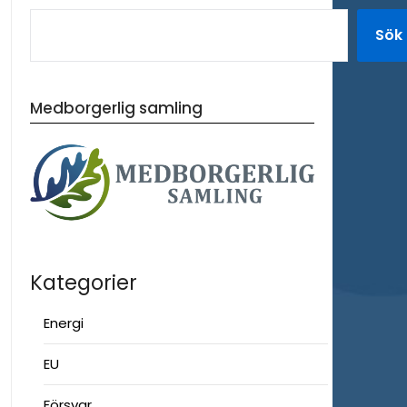
Sök
Medborgerlig samling
Kategorier
Energi
EU
Försvar