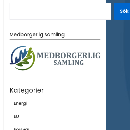
Sök
Medborgerlig samling
Kategorier
Energi
EU
Försvar