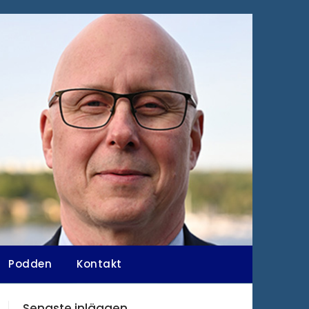
Podden
Kontakt
Senaste inläggen