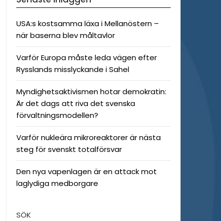
USA:s kostsamma läxa i Mellanöstern –
när baserna blev måltavlor
Varför Europa måste leda vägen efter
Rysslands misslyckande i Sahel
Myndighetsaktivismen hotar demokratin:
Är det dags att riva det svenska
förvaltningsmodellen?
Varför nukleära mikroreaktorer är nästa
steg för svenskt totalförsvar
Den nya vapenlagen är en attack mot
laglydiga medborgare
SÖK