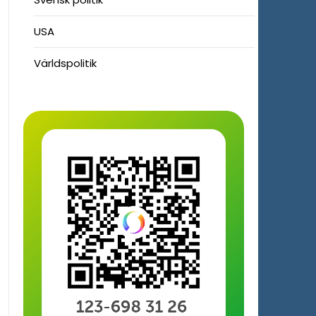
USA
Världspolitik