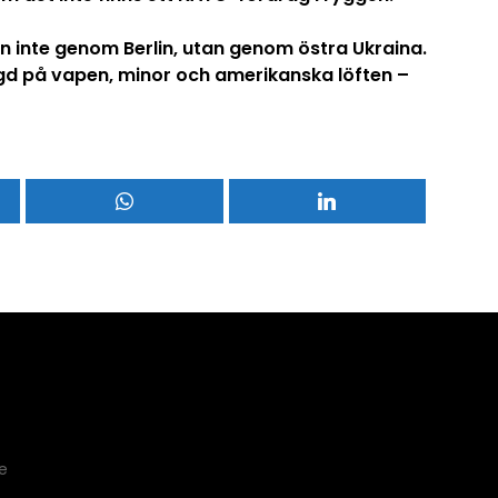
en inte genom Berlin, utan genom östra Ukraina.
ggd på vapen, minor och amerikanska löften –
e