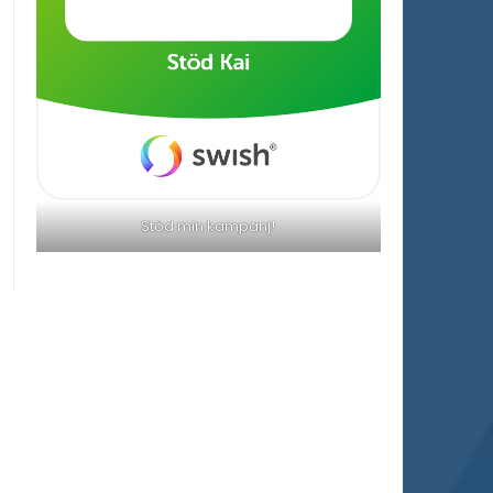
Stöd min kampanj!