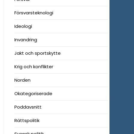
Försvarsteknologi
Ideologi
Invandring
Jakt och sportskytte
Krig och konflikter
Norden
Okategoriserade
Poddavsnitt
Rättspolitik
Svensk politik