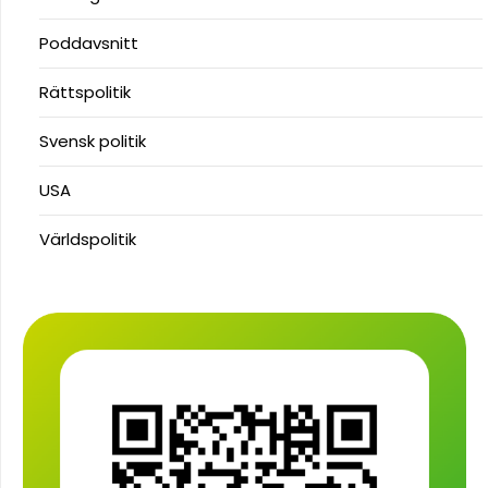
Poddavsnitt
Rättspolitik
Svensk politik
USA
Världspolitik