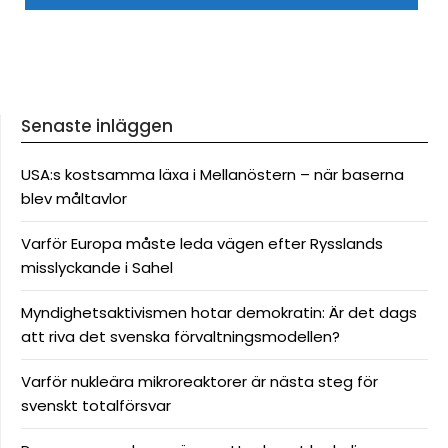
Senaste inläggen
USA:s kostsamma läxa i Mellanöstern – när baserna
blev måltavlor
Varför Europa måste leda vägen efter Rysslands
misslyckande i Sahel
Myndighetsaktivismen hotar demokratin: Är det dags
att riva det svenska förvaltningsmodellen?
Varför nukleära mikroreaktorer är nästa steg för
svenskt totalförsvar