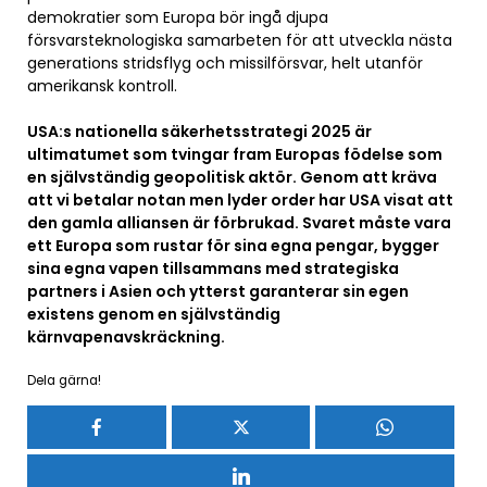
demokratier som Europa bör ingå djupa
försvarsteknologiska samarbeten för att utveckla nästa
generations stridsflyg och missilförsvar, helt utanför
amerikansk kontroll.
USA:s nationella säkerhetsstrategi 2025 är
ultimatumet som tvingar fram Europas födelse som
en självständig geopolitisk aktör. Genom att kräva
att vi betalar notan men lyder order har USA visat att
den gamla alliansen är förbrukad. Svaret måste vara
ett Europa som rustar för sina egna pengar, bygger
sina egna vapen tillsammans med strategiska
partners i Asien och ytterst garanterar sin egen
existens genom en självständig
kärnvapenavskräckning.
Dela gärna!