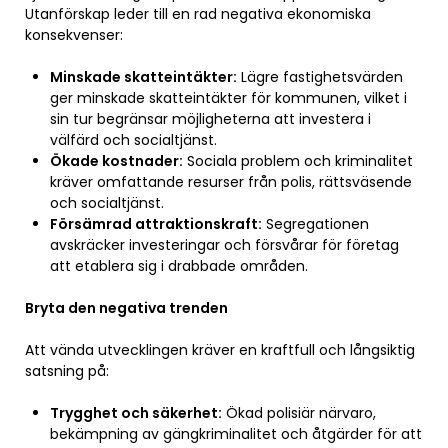
Utanförskap leder till en rad negativa ekonomiska
konsekvenser:
Minskade skatteintäkter:
Lägre fastighetsvärden
ger minskade skatteintäkter för kommunen, vilket i
sin tur begränsar möjligheterna att investera i
välfärd och socialtjänst.
Ökade kostnader:
Sociala problem och kriminalitet
kräver omfattande resurser från polis, rättsväsende
och socialtjänst.
Försämrad attraktionskraft:
Segregationen
avskräcker investeringar och försvårar för företag
att etablera sig i drabbade områden.
Bryta den negativa trenden
Att vända utvecklingen kräver en kraftfull och långsiktig
satsning på:
Trygghet och säkerhet:
Ökad polisiär närvaro,
bekämpning av gängkriminalitet och åtgärder för att