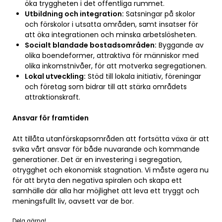
öka tryggheten i det offentliga rummet.
Utbildning och integration:
Satsningar på skolor
och förskolor i utsatta områden, samt insatser för
att öka integrationen och minska arbetslösheten.
Socialt blandade bostadsområden:
Byggande av
olika boendeformer, attraktiva för människor med
olika inkomstnivåer, för att motverka segregationen.
Lokal utveckling:
Stöd till lokala initiativ, föreningar
och företag som bidrar till att stärka områdets
attraktionskraft.
Ansvar för framtiden
Att tillåta utanförskapsområden att fortsätta växa är att
svika vårt ansvar för både nuvarande och kommande
generationer. Det är en investering i segregation,
otrygghet och ekonomisk stagnation. Vi måste agera nu
för att bryta den negativa spiralen och skapa ett
samhälle där alla har möjlighet att leva ett tryggt och
meningsfullt liv, oavsett var de bor.
Dela gärna!