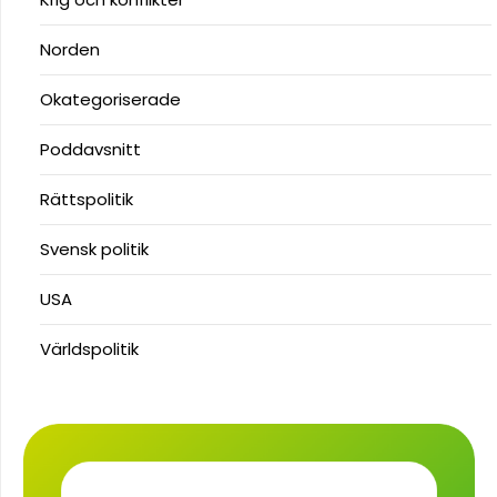
Norden
Okategoriserade
Poddavsnitt
Rättspolitik
Svensk politik
USA
Världspolitik