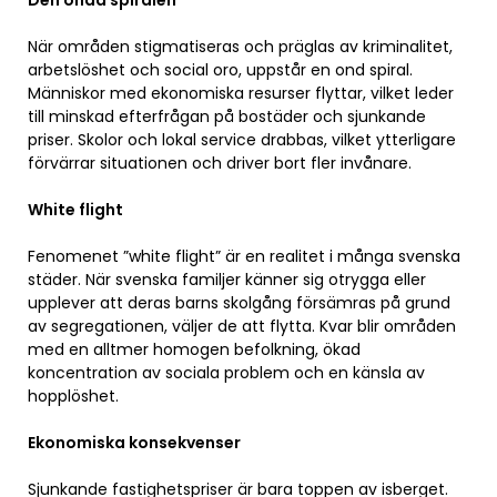
När områden stigmatiseras och präglas av kriminalitet,
arbetslöshet och social oro, uppstår en ond spiral.
Människor med ekonomiska resurser flyttar, vilket leder
till minskad efterfrågan på bostäder och sjunkande
priser. Skolor och lokal service drabbas, vilket ytterligare
förvärrar situationen och driver bort fler invånare.
White flight
Fenomenet ”white flight” är en realitet i många svenska
städer. När svenska familjer känner sig otrygga eller
upplever att deras barns skolgång försämras på grund
av segregationen, väljer de att flytta. Kvar blir områden
med en alltmer homogen befolkning, ökad
koncentration av sociala problem och en känsla av
hopplöshet.
Ekonomiska konsekvenser
Sjunkande fastighetspriser är bara toppen av isberget.