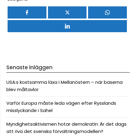
Senaste inläggen
USA:s kostsamma läxa i Mellanöstern – när baserna
blev måltavlor
Varför Europa måste leda vägen efter Rysslands
misslyckande i Sahel
Myndighetsaktivismen hotar demokratin: Är det dags
att riva det svenska förvaltningsmodellen?