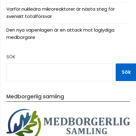
Varför nukleära mikroreaktorer är nästa steg för
svenskt totalförsvar
Den nya vapenlagen är en attack mot laglydiga
medborgare
SÖK
Sök
Medborgerlig samling