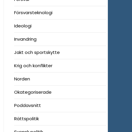
Försvarsteknologi
Ideologi
Invandring
Jakt och sportskytte
Krig och konflikter
Norden
Okategoriserade
Poddavsnitt
Rättspolitik
Svensk politik