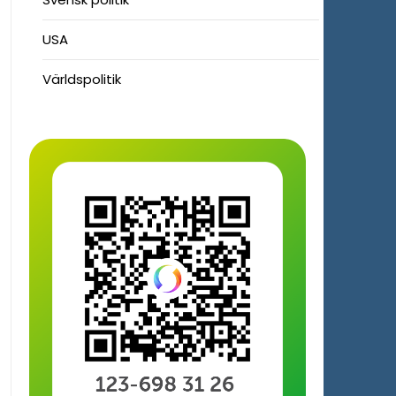
USA
Världspolitik