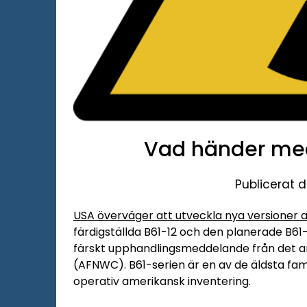
Vad händer me
Publicerat d
USA överväger att utveckla nya versioner 
färdigställda B61-12 och den planerade B61
färskt upphandlingsmeddelande från det 
(AFNWC). B61-serien är en av de äldsta fam
operativ amerikansk inventering.