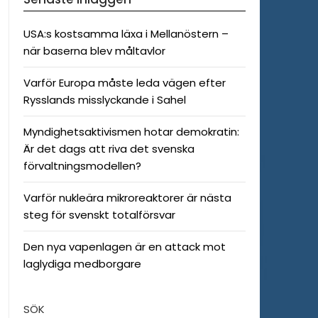
USA:s kostsamma läxa i Mellanöstern –
när baserna blev måltavlor
Varför Europa måste leda vägen efter
Rysslands misslyckande i Sahel
Myndighetsaktivismen hotar demokratin:
Är det dags att riva det svenska
förvaltningsmodellen?
Varför nukleära mikroreaktorer är nästa
steg för svenskt totalförsvar
Den nya vapenlagen är en attack mot
laglydiga medborgare
SÖK