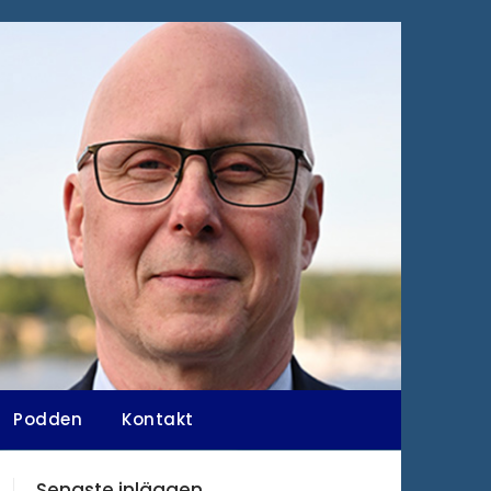
Podden
Kontakt
Senaste inläggen