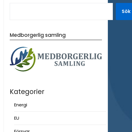
Sök
Medborgerlig samling
Kategorier
Energi
EU
Försvar