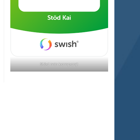
Stöd min kampanj!