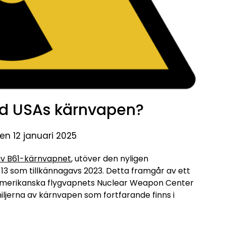
d USAs kärnvapen?
en 12 januari 2025
av B61-kärnvapnet
, utöver den nyligen
-13 som tillkännagavs 2023. Detta framgår av ett
amerikanska flygvapnets Nuclear Weapon Center
iljerna av kärnvapen som fortfarande finns i