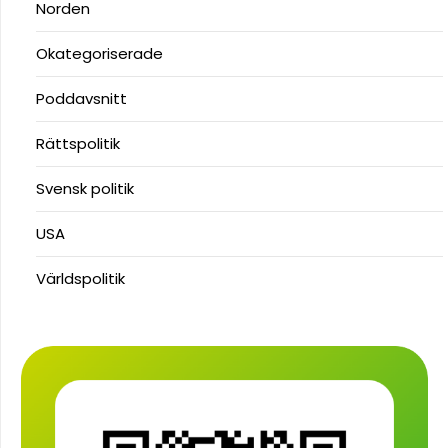
Norden
Okategoriserade
Poddavsnitt
Rättspolitik
Svensk politik
USA
Världspolitik