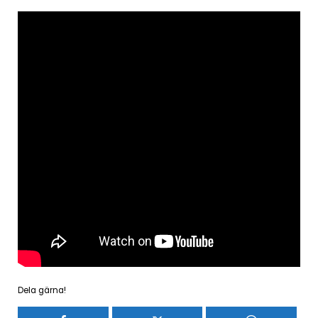
Dela gärna!