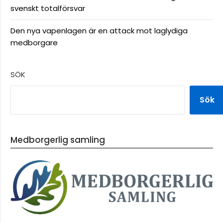
svenskt totalförsvar
Den nya vapenlagen är en attack mot laglydiga
medborgare
SÖK
Sök
Medborgerlig samling