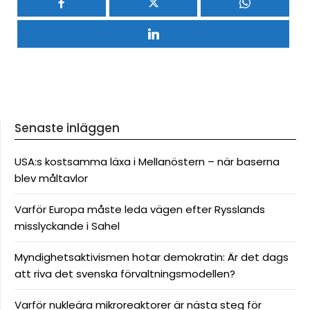
Senaste inläggen
USA:s kostsamma läxa i Mellanöstern – när baserna
blev måltavlor
Varför Europa måste leda vägen efter Rysslands
misslyckande i Sahel
Myndighetsaktivismen hotar demokratin: Är det dags
att riva det svenska förvaltningsmodellen?
Varför nukleära mikroreaktorer är nästa steg för