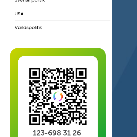
USA
Världspolitik