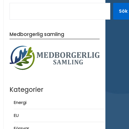
Sök
Medborgerlig samling
Kategorier
Energi
EU
Försvar