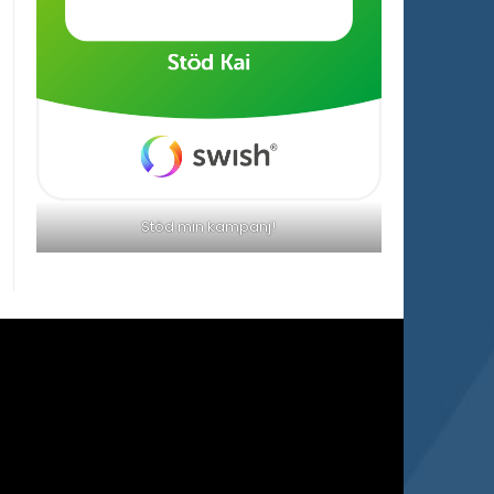
Stöd min kampanj!