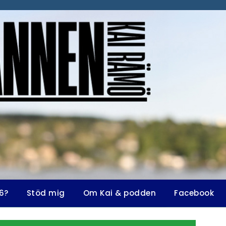
6?
Stöd mig
Om Kai & podden
Facebook