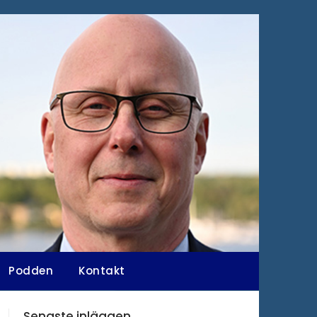
Podden
Kontakt
Senaste inläggen