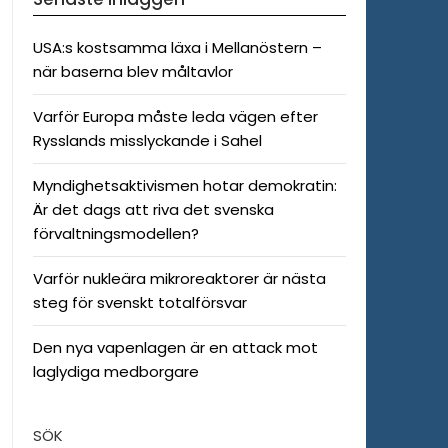
USA:s kostsamma läxa i Mellanöstern –
när baserna blev måltavlor
Varför Europa måste leda vägen efter
Rysslands misslyckande i Sahel
Myndighetsaktivismen hotar demokratin:
Är det dags att riva det svenska
förvaltningsmodellen?
Varför nukleära mikroreaktorer är nästa
steg för svenskt totalförsvar
Den nya vapenlagen är en attack mot
laglydiga medborgare
SÖK