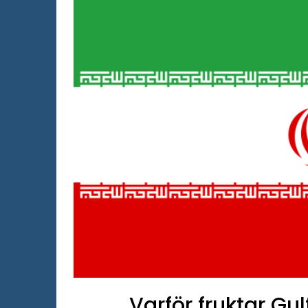
Varför fruktar Gulf