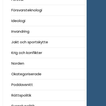
Försvarsteknologi
Ideologi
Invandring
Jakt och sportskytte
Krig och konflikter
Norden
Okategoriserade
Poddavsnitt
Rättspolitik
Svensk politik