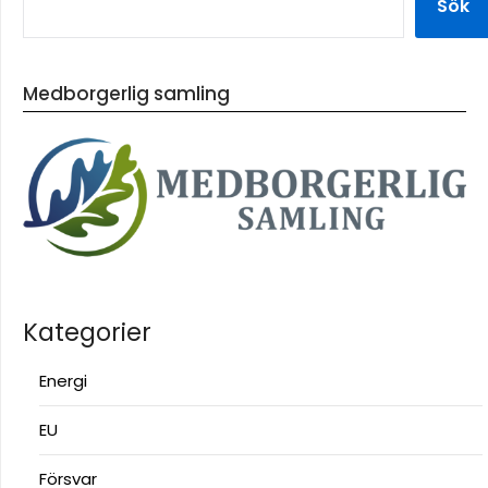
Sök
Medborgerlig samling
Kategorier
Energi
EU
Försvar