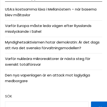
USA:s kostsamma läxa i Mellanöstern – när baserna
blev måltavlor
Varför Europa måste leda vägen efter Rysslands
misslyckande i Sahel
Myndighetsaktivismen hotar demokratin: Är det dags
att riva det svenska förvaltningsmodellen?
Varför nukleära mikroreaktorer är nästa steg för
svenskt totalförsvar
Den nya vapenlagen är en attack mot laglydiga
medborgare
SÖK