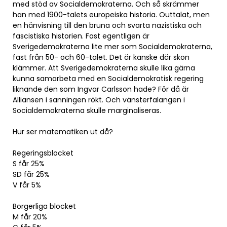
med stöd av Socialdemokraterna. Och så skrämmer
han med 1900-talets europeiska historia. Outtalat, men
en hänvisning till den bruna och svarta nazistiska och
fascistiska historien. Fast egentligen är
Sverigedemokraterna lite mer som Socialdemokraterna,
fast från 50- och 60-talet. Det är kanske där skon
klämmer. Att Sverigedemokraterna skulle lika gärna
kunna samarbeta med en Socialdemokratisk regering
liknande den som Ingvar Carlsson hade? För då är
Alliansen i sanningen rökt. Och vänsterfalangen i
Socialdemokraterna skulle marginaliseras.
Hur ser matematiken ut då?
Regeringsblocket
S får 25%
SD får 25%
V får 5%
Borgerliga blocket
M får 20%