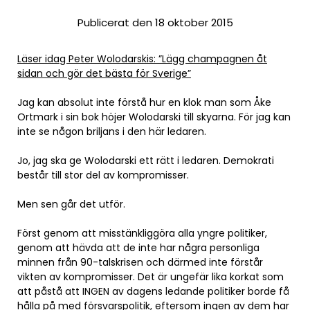
Publicerat den 18 oktober 2015
Läser idag Peter Wolodarskis: ”Lägg champagnen åt
sidan och gör det bästa för Sverige”
Jag kan absolut inte förstå hur en klok man som Åke
Ortmark i sin bok höjer Wolodarski till skyarna. För jag kan
inte se någon briljans i den här ledaren.
Jo, jag ska ge Wolodarski ett rätt i ledaren. Demokrati
består till stor del av kompromisser.
Men sen går det utför.
Först genom att misstänkliggöra alla yngre politiker,
genom att hävda att de inte har några personliga
minnen från 90-talskrisen och därmed inte förstår
vikten av kompromisser. Det är ungefär lika korkat som
att påstå att INGEN av dagens ledande politiker borde få
hålla på med försvarspolitik, eftersom ingen av dem har