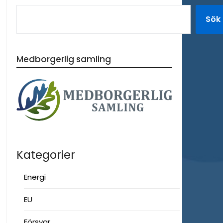
Sök
Medborgerlig samling
Kategorier
Energi
EU
Försvar