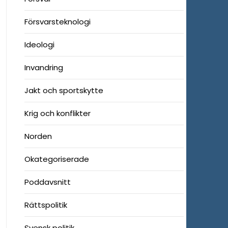
Försvarsteknologi
Ideologi
Invandring
Jakt och sportskytte
Krig och konflikter
Norden
Okategoriserade
Poddavsnitt
Rättspolitik
Svensk politik