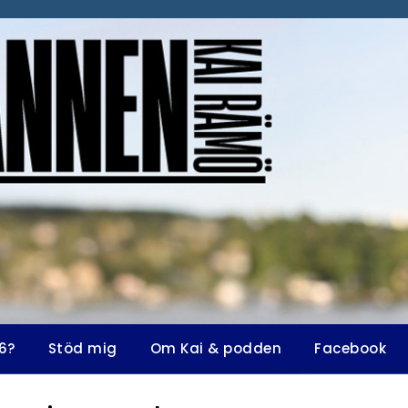
6?
Stöd mig
Om Kai & podden
Facebook