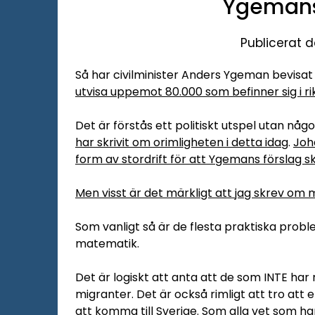
Ygemans 
Publicerat d
Så har civilminister Anders Ygeman bevisat
utvisa uppemot 80.000 som befinner sig i ri
Det är förstås ett politiskt utspel utan någo
har skrivit om orimligheten i detta idag
.
Joh
form av stordrift för att Ygemans förslag s
Men visst är det märkligt att jag skrev om 
Som vanligt så är de flesta praktiska prob
matematik.
Det är logiskt att anta att de som INTE har 
migranter. Det är också rimligt att tro att 
att komma till Sverige. Som alla vet som ha