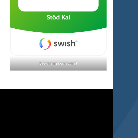
Stöd min kampanj!