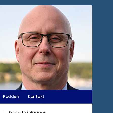
Podden
Kontakt
Senaste inläggen