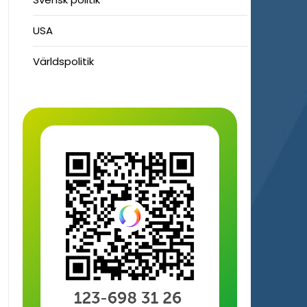
USA
Världspolitik