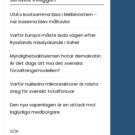
USA:s kostsamma läxa i Mellanöstern –
när baserna blev måltavlor
Varför Europa måste leda vägen efter
Rysslands misslyckande i Sahel
Myndighetsaktivismen hotar demokratin:
Är det dags att riva det svenska
förvaltningsmodellen?
Varför nukleära mikroreaktorer är nästa
steg för svenskt totalförsvar
Den nya vapenlagen är en attack mot
laglydiga medborgare
SÖK