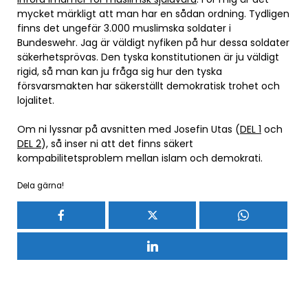
mycket märkligt att man har en sådan ordning. Tydligen
finns det ungefär 3.000 muslimska soldater i
Bundeswehr. Jag är väldigt nyfiken på hur dessa soldater
säkerhetsprövas. Den tyska konstitutionen är ju väldigt
rigid, så man kan ju fråga sig hur den tyska
försvarsmakten har säkerställt demokratisk trohet och
lojalitet.
Om ni lyssnar på avsnitten med Josefin Utas (
DEL 1
och
DEL 2
), så inser ni att det finns säkert
kompabilitetsproblem mellan islam och demokrati.
Dela gärna!