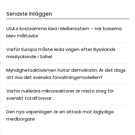
Senaste inläggen
USA:s kostsamma läxa i Mellanöstern – när baserna
blev måltavlor
Varför Europa måste leda vägen efter Rysslands
misslyckande i Sahel
Myndighetsaktivismen hotar demokratin: Är det dags
att riva det svenska förvaltningsmodellen?
Varför nukleära mikroreaktorer är nästa steg för
svenskt totalförsvar
Den nya vapenlagen är en attack mot laglydiga
medborgare