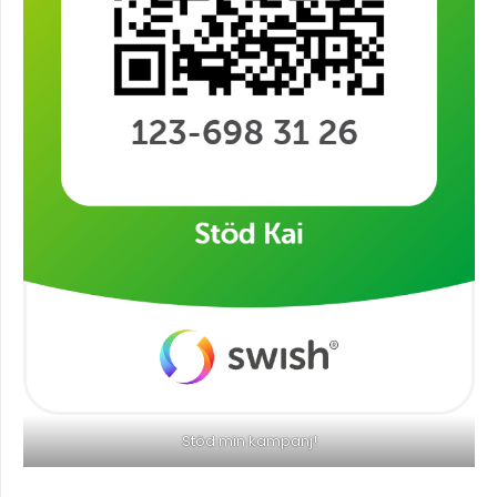
Stöd min kampanj!