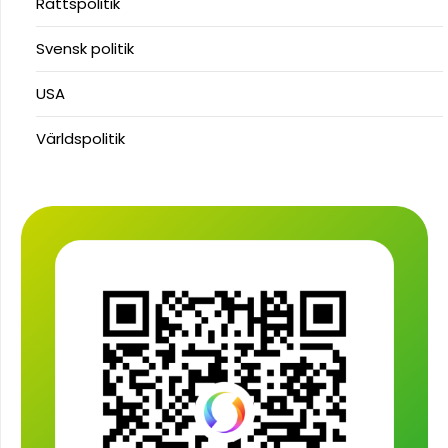
Rättspolitik
Svensk politik
USA
Världspolitik