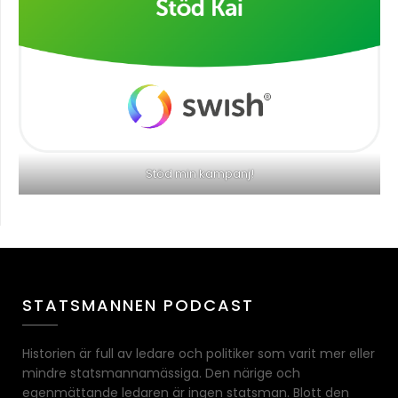
Stöd min kampanj!
STATSMANNEN PODCAST
Historien är full av ledare och politiker som varit mer eller
mindre statsmannamässiga. Den närige och
egenmättande ledaren är ingen statsman. Blott den