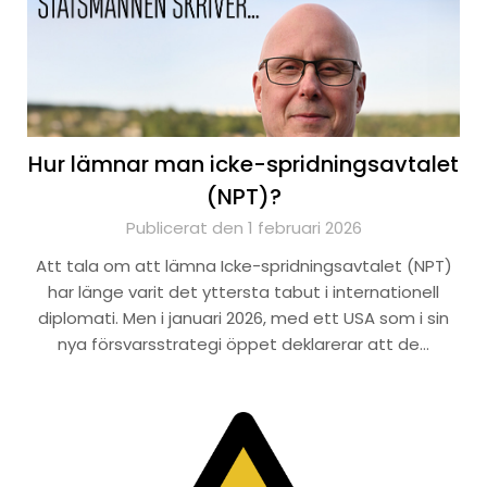
Hur lämnar man icke-spridningsavtalet
(NPT)?
Publicerat den 1 februari 2026
Att tala om att lämna Icke-spridningsavtalet (NPT)
har länge varit det yttersta tabut i internationell
diplomati. Men i januari 2026, med ett USA som i sin
nya försvarsstrategi öppet deklarerar att de…