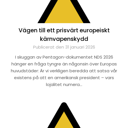
Vägen till ett prisvärt europeiskt
kärnvapenskydd
Publicerat den 31 januari 2026
I skuggan av Pentagon-dokumentet NDS 2026
hänger en fråga tyngre än någonsin över Europas
huvudstäder: Är vi verkligen beredda att satsa vår
existens på att en amerikansk president – vars
lojalitet numera…