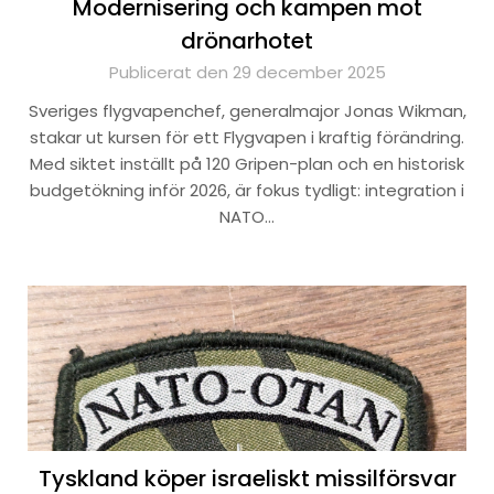
Modernisering och kampen mot
drönarhotet
Publicerat den 29 december 2025
Sveriges flygvapenchef, generalmajor Jonas Wikman,
stakar ut kursen för ett Flygvapen i kraftig förändring.
Med siktet inställt på 120 Gripen-plan och en historisk
budgetökning inför 2026, är fokus tydligt: integration i
NATO…
Tyskland köper israeliskt missilförsvar