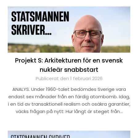
Projekt S: Arkitekturen för en svensk
nukleär snabbstart
Publicerat den 1 februari 2026
ANALYS. Under 1960-talet bedömdes Sverige vara
endast sex månader från en färdig atombomb. Idag,
i en tid av transaktionell realism och osäkra garantier,
väcks frågan på nytt: Hur långt är steget från…