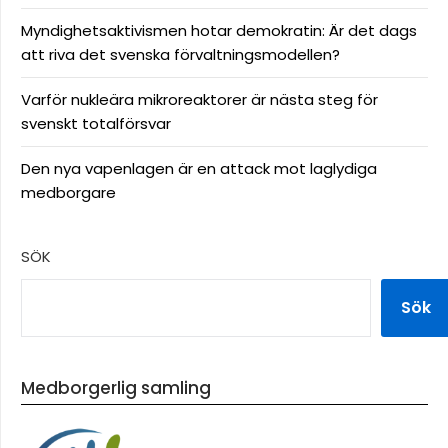
Myndighetsaktivismen hotar demokratin: Är det dags
att riva det svenska förvaltningsmodellen?
Varför nukleära mikroreaktorer är nästa steg för
svenskt totalförsvar
Den nya vapenlagen är en attack mot laglydiga
medborgare
SÖK
Sök
Medborgerlig samling