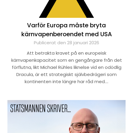
Varför Europa måste bryta
kärnvapenberoendet med USA
Publicerat den 28 januari 2026
Att betrakta kravet på en europeisk
kärnvapenkapacitet som en gengångare från det
förflutna, likt Michael Rühles liknelse vid en odödlig
Dracula, är ett strategiskt självbedrägeri som
kontinenten inte längre har råd med….