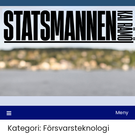
Hoppa
till
innehåll
Meny
Kategori:
Försvarsteknologi