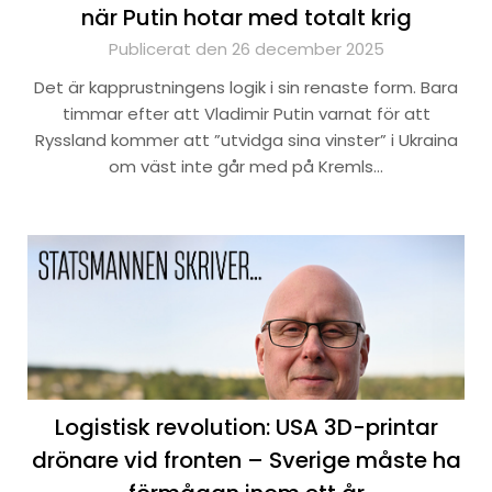
när Putin hotar med totalt krig
Publicerat den 26 december 2025
Det är kapprustningens logik i sin renaste form. Bara
timmar efter att Vladimir Putin varnat för att
Ryssland kommer att ”utvidga sina vinster” i Ukraina
om väst inte går med på Kremls…
Logistisk revolution: USA 3D-printar
drönare vid fronten – Sverige måste ha