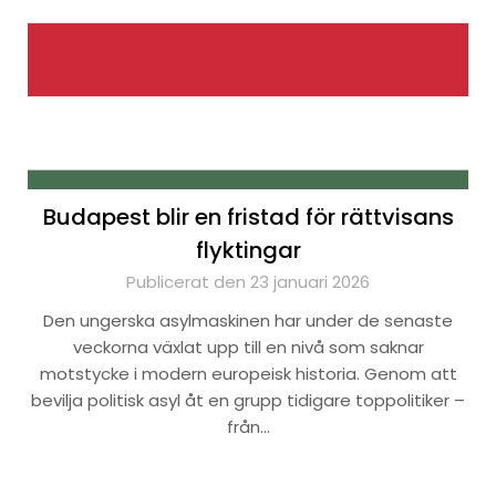
Budapest blir en fristad för rättvisans
flyktingar
Publicerat den 23 januari 2026
Den ungerska asylmaskinen har under de senaste
veckorna växlat upp till en nivå som saknar
motstycke i modern europeisk historia. Genom att
bevilja politisk asyl åt en grupp tidigare toppolitiker –
från…