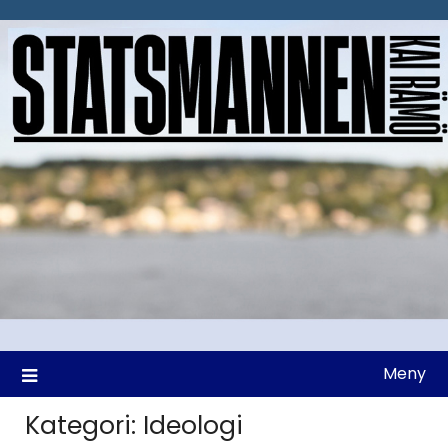
Hoppa
till
innehåll
Meny
Kategori:
Ideologi