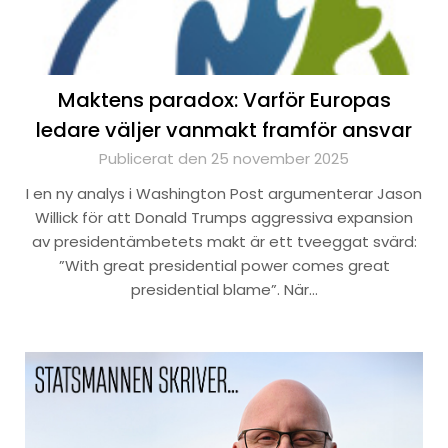
Maktens paradox: Varför Europas
ledare väljer vanmakt framför ansvar
Publicerat den 25 november 2025
I en ny analys i Washington Post argumenterar Jason
Willick för att Donald Trumps aggressiva expansion
av presidentämbetets makt är ett tveeggat svärd:
”With great presidential power comes great
presidential blame”. När…