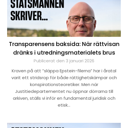
Transparensens baksida: När rättvisan
dränks i utredningsmaterialets brus
Publicerat den 3 januari 2026
Kraven på att ”släppa Epstein-filerna” har i åratal
varit ett stridsrop för både rättighetskämpar och
konspirationsteoretiker. Men när
Justitiedepartementet nu öppnar dörrarna till
arkiven, ställs vi inför en fundamental juridisk och
etisk…