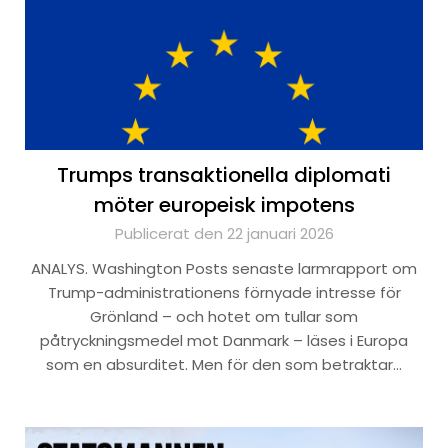
Trumps transaktionella diplomati
möter europeisk impotens
Publicerat den 22 januari 2026
ANALYS. Washington Posts senaste larmrapport om
Trump-administrationens förnyade intresse för
Grönland – och hotet om tullar som
påtryckningsmedel mot Danmark – läses i Europa
som en absurditet. Men för den som betraktar…