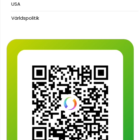
USA
Världspolitik