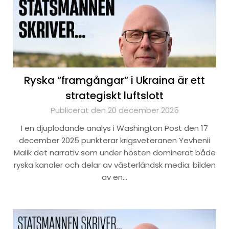
Ryska ”framgångar” i Ukraina är ett
strategiskt luftslott
Publicerat den 20 december 2025
I en djuplodande analys i Washington Post den 17
december 2025 punkterar krigsveteranen Yevhenii
Malik det narrativ som under hösten dominerat både
ryska kanaler och delar av västerländsk media: bilden
av en…