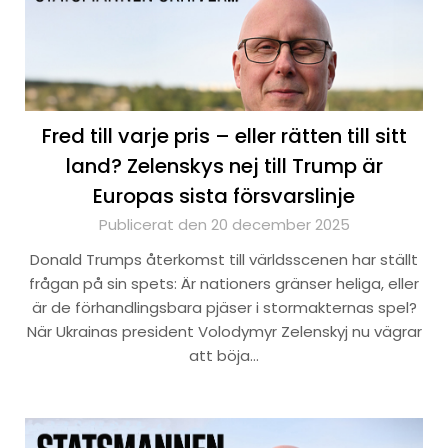
Fred till varje pris – eller rätten till sitt
land? Zelenskys nej till Trump är
Europas sista försvarslinje
Publicerat den 20 december 2025
Donald Trumps återkomst till världsscenen har ställt
frågan på sin spets: Är nationers gränser heliga, eller
är de förhandlingsbara pjäser i stormakternas spel?
När Ukrainas president Volodymyr Zelenskyj nu vägrar
att böja…