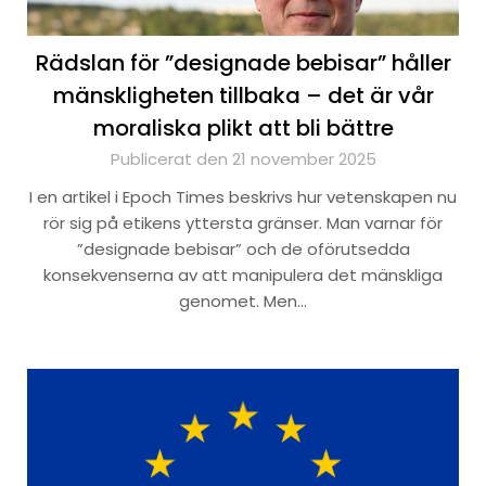
Rädslan för ”designade bebisar” håller
mänskligheten tillbaka – det är vår
moraliska plikt att bli bättre
Publicerat den 21 november 2025
I en artikel i Epoch Times beskrivs hur vetenskapen nu
rör sig på etikens yttersta gränser. Man varnar för
”designade bebisar” och de oförutsedda
konsekvenserna av att manipulera det mänskliga
genomet. Men…