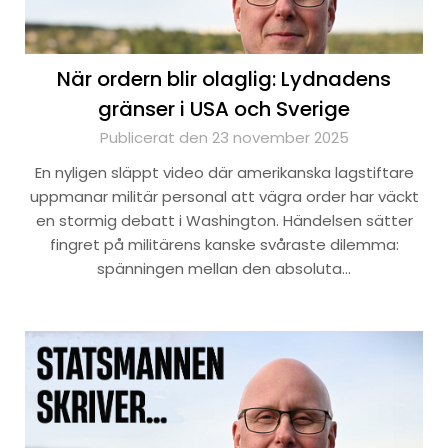
När ordern blir olaglig: Lydnadens
gränser i USA och Sverige
Publicerat den 23 november 2025
En nyligen släppt video där amerikanska lagstiftare
uppmanar militär personal att vägra order har väckt
en stormig debatt i Washington. Händelsen sätter
fingret på militärens kanske svåraste dilemma:
spänningen mellan den absoluta…