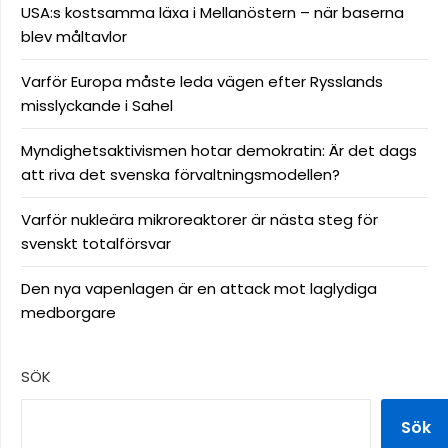
USA:s kostsamma läxa i Mellanöstern – när baserna
blev måltavlor
Varför Europa måste leda vägen efter Rysslands
misslyckande i Sahel
Myndighetsaktivismen hotar demokratin: Är det dags
att riva det svenska förvaltningsmodellen?
Varför nukleära mikroreaktorer är nästa steg för
svenskt totalförsvar
Den nya vapenlagen är en attack mot laglydiga
medborgare
SÖK
Sök