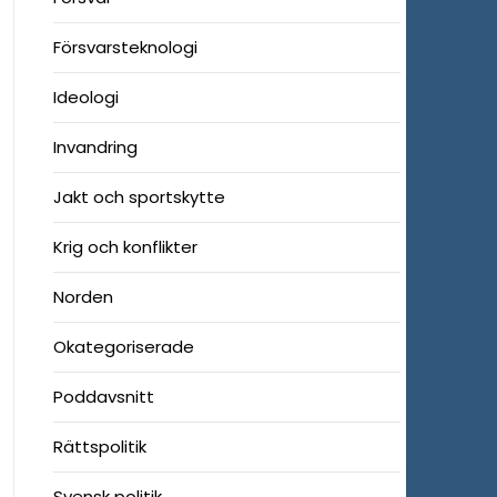
Försvarsteknologi
Ideologi
Invandring
Jakt och sportskytte
Krig och konflikter
Norden
Okategoriserade
Poddavsnitt
Rättspolitik
Svensk politik