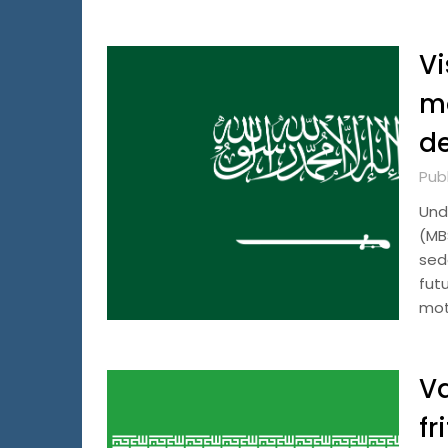
Vi
mo
d
Publ
Und
(MB
sed
fut
mot
Va
fr