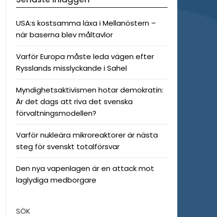
USA:s kostsamma läxa i Mellanöstern –
när baserna blev måltavlor
Varför Europa måste leda vägen efter
Rysslands misslyckande i Sahel
Myndighetsaktivismen hotar demokratin:
Är det dags att riva det svenska
förvaltningsmodellen?
Varför nukleära mikroreaktorer är nästa
steg för svenskt totalförsvar
Den nya vapenlagen är en attack mot
laglydiga medborgare
SÖK