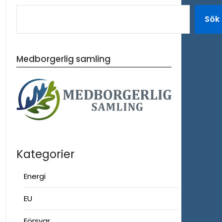
Sök
Medborgerlig samling
Kategorier
Energi
EU
Försvar