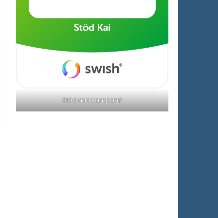
Stöd min kampanj!