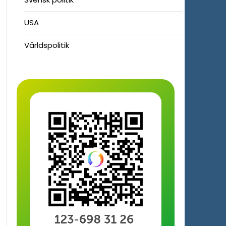
USA
Världspolitik