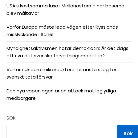
USA:s kostsamma läxa i Mellanöstern – när baserna
blev måltavlor
Varför Europa måste leda vägen efter Rysslands
misslyckande i Sahel
Myndighetsaktivismen hotar demokratin: Är det dags
att riva det svenska förvaltningsmodellen?
Varför nukleära mikroreaktorer är nästa steg för
svenskt totalförsvar
Den nya vapenlagen är en attack mot laglydiga
medborgare
SÖK
Sök