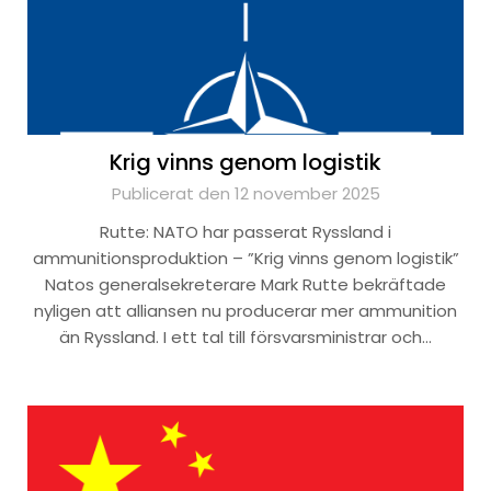
Krig vinns genom logistik
Publicerat den 12 november 2025
Rutte: NATO har passerat Ryssland i
ammunitionsproduktion – ”Krig vinns genom logistik”
Natos generalsekreterare Mark Rutte bekräftade
nyligen att alliansen nu producerar mer ammunition
än Ryssland. I ett tal till försvarsministrar och…