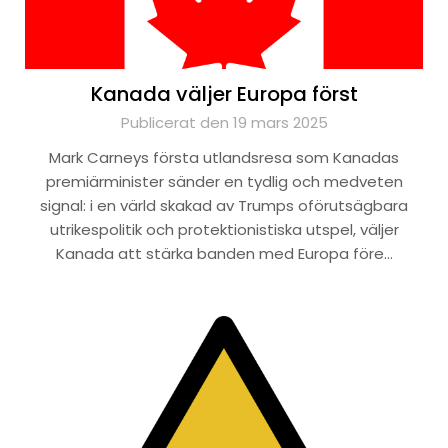
Kanada väljer Europa först
Publicerat den 19 mars 2025
Mark Carneys första utlandsresa som Kanadas
premiärminister sänder en tydlig och medveten
signal: i en värld skakad av Trumps oförutsägbara
utrikespolitik och protektionistiska utspel, väljer
Kanada att stärka banden med Europa före…