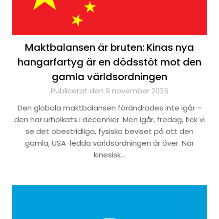
Maktbalansen är bruten: Kinas nya
hangarfartyg är en dödsstöt mot den
gamla världsordningen
Publicerat den 9 november 2025
Den globala maktbalansen förändrades inte igår –
den har urholkats i decennier. Men igår, fredag, fick vi
se det obestridliga, fysiska beviset på att den
gamla, USA-ledda världsordningen är över. När
kinesisk…