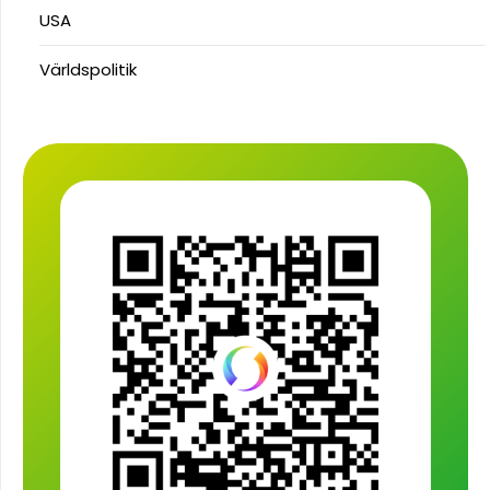
USA
Världspolitik