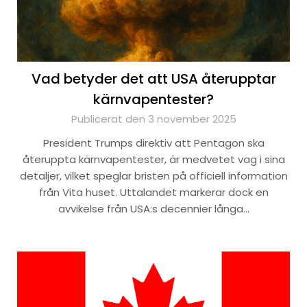
Vad betyder det att USA återupptar
kärnvapentester?
Publicerat den 3 november 2025
President Trumps direktiv att Pentagon ska
återuppta kärnvapentester, är medvetet vag i sina
detaljer, vilket speglar bristen på officiell information
från Vita huset. Uttalandet markerar dock en
avvikelse från USA:s decennier långa…