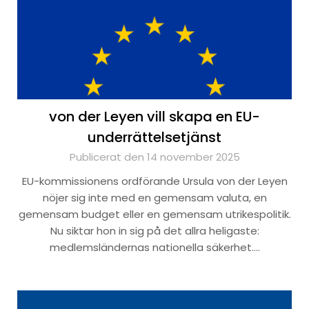
von der Leyen vill skapa en EU-
underrättelsetjänst
Publicerat den 14 november 2025
EU-kommissionens ordförande Ursula von der Leyen
nöjer sig inte med en gemensam valuta, en
gemensam budget eller en gemensam utrikespolitik.
Nu siktar hon in sig på det allra heligaste:
medlemsländernas nationella säkerhet….