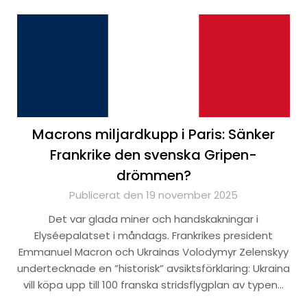
Macrons miljardkupp i Paris: Sänker
Frankrike den svenska Gripen-
drömmen?
Publicerat den 19 november 2025
Det var glada miner och handskakningar i
Elyséepalatset i måndags. Frankrikes president
Emmanuel Macron och Ukrainas Volodymyr Zelenskyy
undertecknade en ”historisk” avsiktsförklaring: Ukraina
vill köpa upp till 100 franska stridsflygplan av typen…