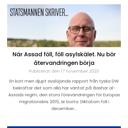
När Assad föll, föll asylskälet. Nu bör
återvandringen börja
Publicerat den 17 november 2025
En kort men djupt avslöjande rapport från tyska DW
bekräftar det som alla har väntat på: Bashar al-
Assads regim, den stora förevändningen för Europas
migrationskris 2015, är borta. Diktatorn föll i
december…