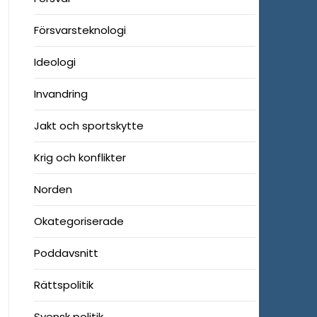
Försvarsteknologi
Ideologi
Invandring
Jakt och sportskytte
Krig och konflikter
Norden
Okategoriserade
Poddavsnitt
Rättspolitik
Svensk politik