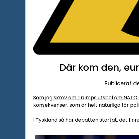
Där kom den, eu
Publicerat d
Som jag skrev om Trumps utspel om NATO o
konsekvenser, som är helt naturliga för polit
I Tyskland så har debatten startat, det fin