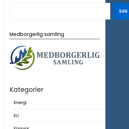
Sök
Medborgerlig samling
Kategorier
Energi
EU
Försvar