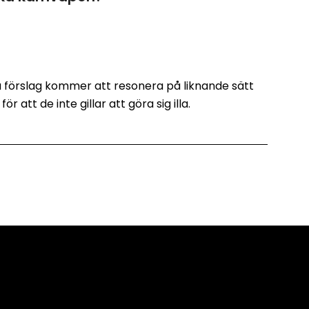
a förslag kommer att resonera på liknande sätt
r att de inte gillar att göra sig illa.