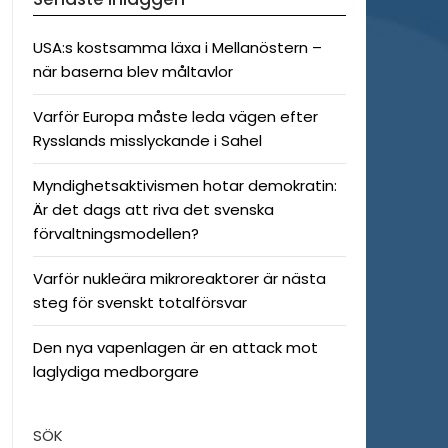
USA:s kostsamma läxa i Mellanöstern –
när baserna blev måltavlor
Varför Europa måste leda vägen efter
Rysslands misslyckande i Sahel
Myndighetsaktivismen hotar demokratin:
Är det dags att riva det svenska
förvaltningsmodellen?
Varför nukleära mikroreaktorer är nästa
steg för svenskt totalförsvar
Den nya vapenlagen är en attack mot
laglydiga medborgare
SÖK