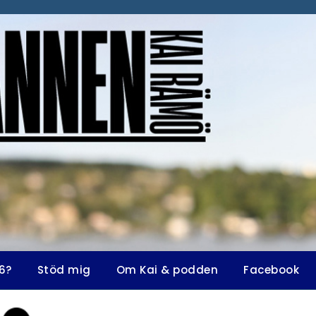
6?
Stöd mig
Om Kai & podden
Facebook