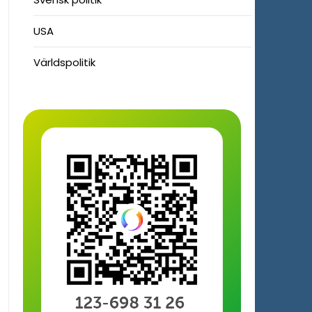
USA
Världspolitik