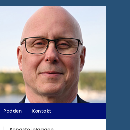
Podden
Kontakt
Senaste inläggen