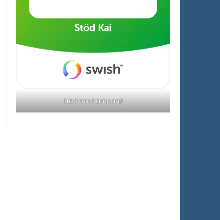
Stöd min kampanj!