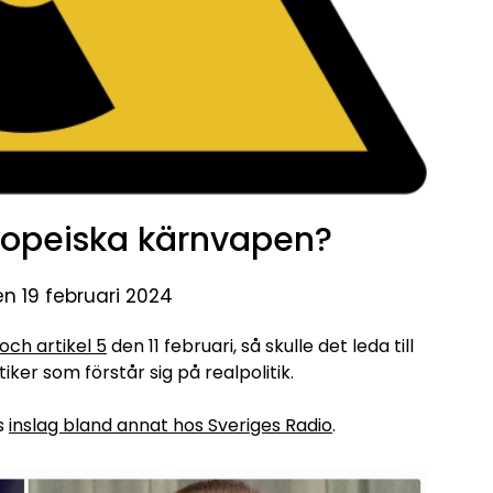
ropeiska kärnvapen?
en 19 februari 2024
ch artikel 5
den 11 februari, så skulle det leda till
iker som förstår sig på realpolitik.
ns
inslag bland annat hos Sveriges Radio
.