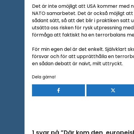
Det är inte omöjligt att USA kommer med nä
NATO samarbetet. Det är också möjligt att
sådant sätt, så att det blir i praktiken satt 
utsätta oss risken för rysk utpressning med
förmåga att faktiskt ha en terrorbalans me
För min egen del är det enkelt. Självklart s
försvar och för att upprätthålla en terror
en sådan debatt är naivt, milt uttryckt.
Dela gärna!
1 svar på ”
Där kom den, europei