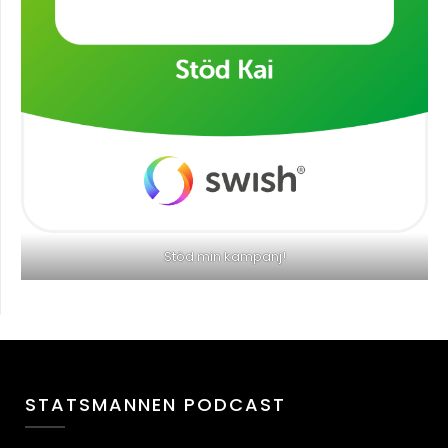
Stöd min kampanj!
STATSMANNEN PODCAST