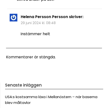
Helena Persson Persson
skriver:
29 juni 2024 kl. 08:48
Instämmer helt
Kommentarer är stängda.
Senaste inläggen
USA:s kostsamma läxa i Mellanöstern – när baserna
blev måltavlor