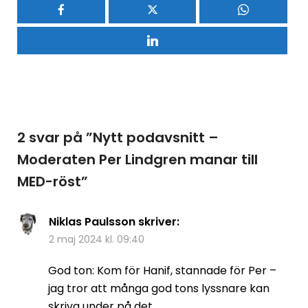
2 svar på ”
Nytt podavsnitt –
Moderaten Per Lindgren manar till
MED-röst
”
Niklas Paulsson
skriver:
2 maj 2024 kl. 09:40
God ton: Kom för Hanif, stannade för Per –
jag tror att många god tons lyssnare kan
skriva under på det.