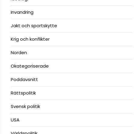
Invandring
Jakt och sportskytte
Krig och konflikter
Norden
Okategoriserade
Poddavsnitt
Rättspolitik
Svensk politik
USA
Världspolitik