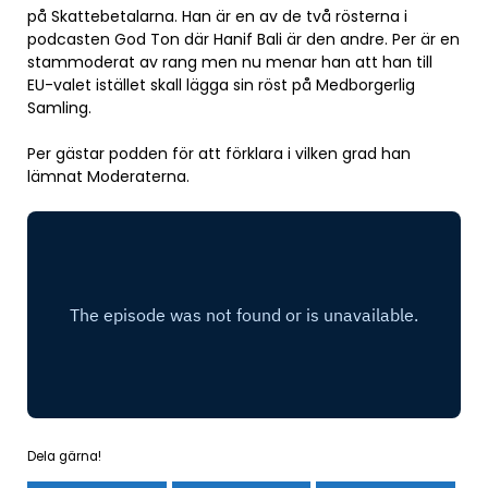
på Skattebetalarna. Han är en av de två rösterna i
podcasten God Ton där Hanif Bali är den andre. Per är en
stammoderat av rang men nu menar han att han till
EU-valet istället skall lägga sin röst på Medborgerlig
Samling.
Per gästar podden för att förklara i vilken grad han
lämnat Moderaterna.
Dela gärna!