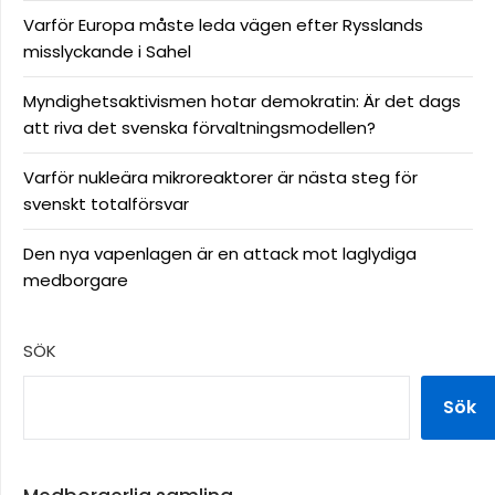
Varför Europa måste leda vägen efter Rysslands
misslyckande i Sahel
Myndighetsaktivismen hotar demokratin: Är det dags
att riva det svenska förvaltningsmodellen?
Varför nukleära mikroreaktorer är nästa steg för
svenskt totalförsvar
Den nya vapenlagen är en attack mot laglydiga
medborgare
SÖK
Sök