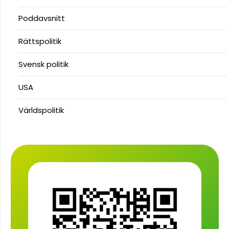
Poddavsnitt
Rättspolitik
Svensk politik
USA
Världspolitik