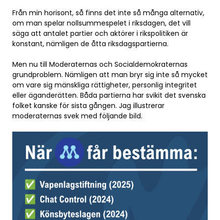
Från min horisont, så finns det inte så många alternativ,
om man spelar nollsummespelet i riksdagen, det vill
säga att antalet partier och aktörer i rikspolitiken är
konstant, nämligen de åtta riksdagspartierna.
Men nu till Moderaternas och Socialdemokraternas
grundproblem. Nämligen att man bryr sig inte så mycket
om vare sig mänskliga rättigheter, personlig integritet
eller äganderätten. Båda partierna har svikit det svenska
folket kanske för sista gången. Jag illustrerar
moderaternas svek med följande bild.