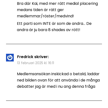
Bra där Kai, med mer rätt medial placering
medans tiden är rätt ger
medlemmar/röster/medvind!
Ett parti som INTE är som de andra… De
andra är ju bara 8 shades av rött!
Fredrick
skriver:
13 februari 2025 kl. 16:11
Medlemsansökan inskickad o betald, laddar
ned bilden ovan för att använda i de många
debatter jag är med i nu ang denna fråga