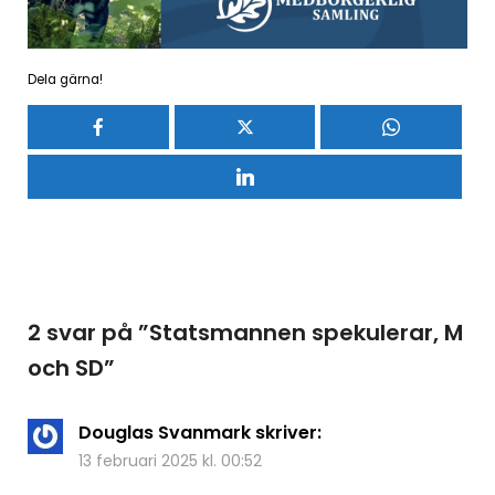
Dela gärna!
2 svar på ”
Statsmannen spekulerar, M
och SD
”
Douglas Svanmark
skriver:
13 februari 2025 kl. 00:52