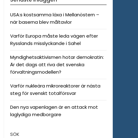
USA:s kostsamma läxa i Mellanöstern –
när baserna blev måltavlor
Varför Europa måste leda vägen efter
Rysslands misslyckande i Sahel
Myndighetsaktivismen hotar demokratin:
Är det dags att riva det svenska
förvaltningsmodellen?
Varför nukleära mikroreaktorer är nästa
steg för svenskt totalförsvar
Den nya vapenlagen är en attack mot
laglydiga medborgare
SÖK