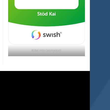
Stöd min kampanj!