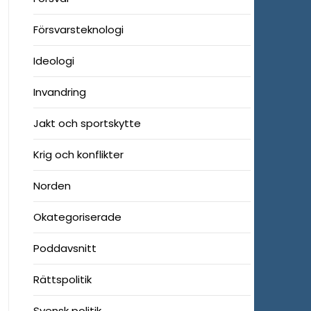
Försvarsteknologi
Ideologi
Invandring
Jakt och sportskytte
Krig och konflikter
Norden
Okategoriserade
Poddavsnitt
Rättspolitik
Svensk politik