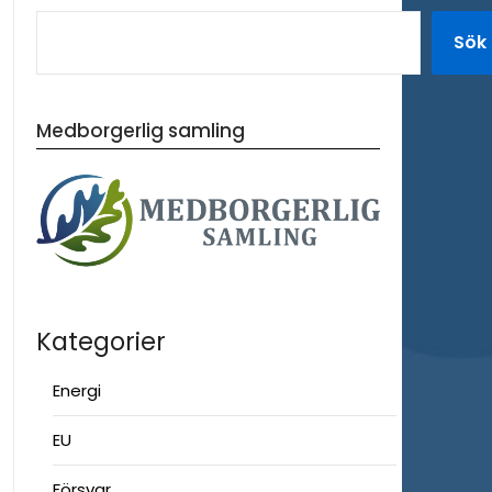
Sök
Medborgerlig samling
Kategorier
Energi
EU
Försvar