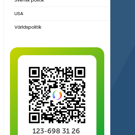
USA
Världspolitik