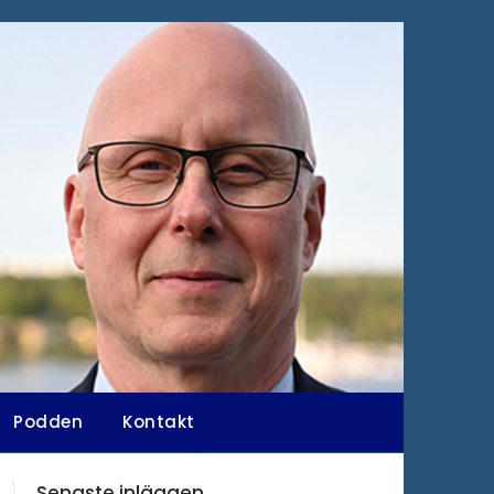
Podden
Kontakt
Senaste inläggen