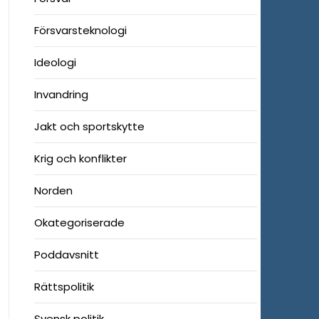
Försvarsteknologi
Ideologi
Invandring
Jakt och sportskytte
Krig och konflikter
Norden
Okategoriserade
Poddavsnitt
Rättspolitik
Svensk politik