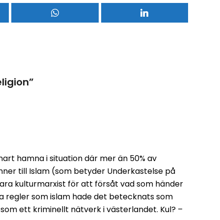
ligion
”
nart hamna i situation där mer än 50% av
ner till Islam (som betyder Underkastelse på
ara kulturmarxist för att försåt vad som händer
 regler som islam hade det betecknats som
som ett kriminellt nätverk i västerlandet. Kul? –