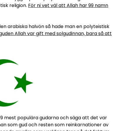
isk religion.
För ni vet väl att Allah har 99 namn
 den arabiska halvön så hade man en polyteistisk
uden Allah var gift med solgudinnan, bara så att
9 mest populära gudarna och säga att det var
man som gud och resten som reinkarnationer av