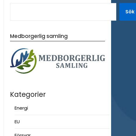
Sök
Medborgerlig samling
Kategorier
Energi
EU
Försvar