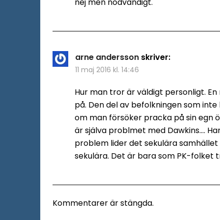
nej men nödvändigt.
arne andersson
skriver:
11 maj 2016 kl. 14:46
Hur man tror är väldigt personligt. E
på. Den del av befolkningen som inte 
om man försöker pracka på sin egn öv
är själva problmet med Dawkins…. Han 
problem lider det sekulära samhället a
sekulära. Det är bara som PK-folket t
Kommentarer är stängda.