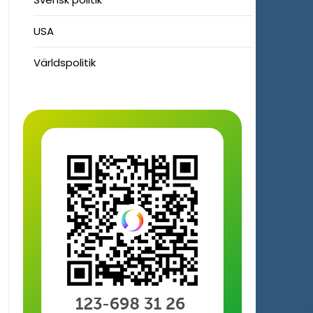
USA
Världspolitik