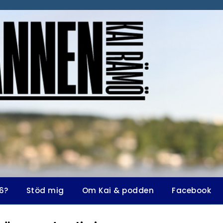
6?
Stöd mig
Om Kai & podden
Facebook