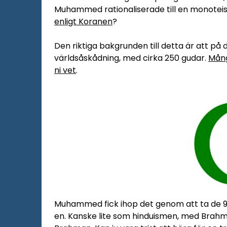
Muhammed rationaliserade till en monoteist
enligt Koranen
?
Den riktiga bakgrunden till detta är att på
världsåskådning, med cirka 250 gudar.
Mång
ni vet
.
Muhammed fick ihop det genom att ta de 9
en. Kanske lite som hinduismen, med Brah