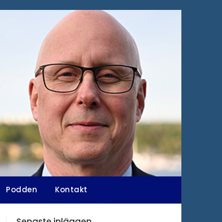
Podden
Kontakt
Senaste inläggen