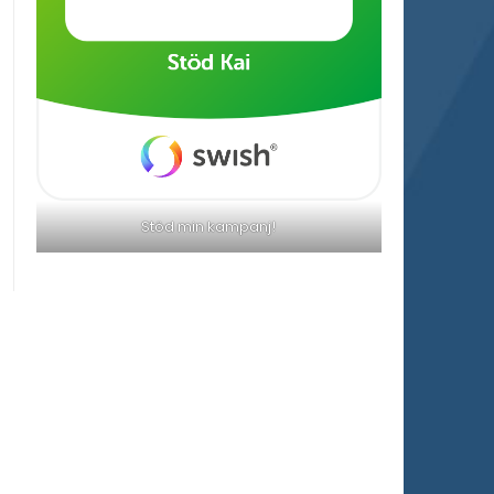
Stöd min kampanj!