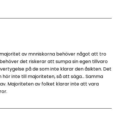
n majoritet av mnniskorna behöver något att tro
behöver det riskerar att sumpa sin egen tillvaro
ertygelse på de som inte klarar den åsikten. Det
hör inte till majoriteten, så att säga… Samma
v. Majoriteten av folket klarar inte att vara
ror.