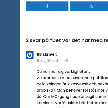
2 svar på ”
Det var det här med re
RB
skriver:
11 maj 2016 kl. 14:46
Du närmar dig verkligheten…
vi kommer ju med nuvarande politik s
befolkningen är ickesvensk och bekän
arabiska). Man behöver förstås inte v
då. Om MC-gäng hade antagit samma
kriminellt varför Islam bör betecknas 