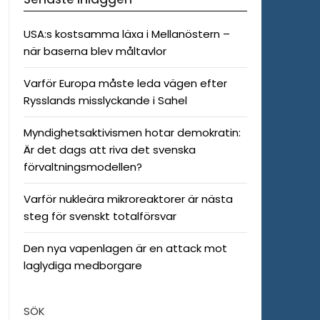
USA:s kostsamma läxa i Mellanöstern –
när baserna blev måltavlor
Varför Europa måste leda vägen efter
Rysslands misslyckande i Sahel
Myndighetsaktivismen hotar demokratin:
Är det dags att riva det svenska
förvaltningsmodellen?
Varför nukleära mikroreaktorer är nästa
steg för svenskt totalförsvar
Den nya vapenlagen är en attack mot
laglydiga medborgare
SÖK