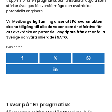
truppminor är en pragmatisk och ansvarsfull åtgärd som
stärker Sveriges försvarsförmåga och avskräcker
potentiella angripare.
Vi i Medborgerlig Samling anser att Försvarsmakten
ska ha tillgång till alla de vapen som är effektiva för
att avskräcka en potentiell angripare från att anfalla
Sverige och våra allierade i NATO.
Dela gärna!
1 svar på ”
En pragmatisk