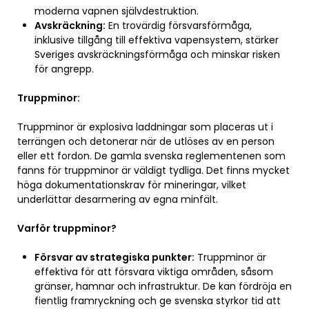
moderna vapnen självdestruktion.
Avskräckning:
En trovärdig försvarsförmåga,
inklusive tillgång till effektiva vapensystem, stärker
Sveriges avskräckningsförmåga och minskar risken
för angrepp.
Truppminor:
Truppminor är explosiva laddningar som placeras ut i
terrängen och detonerar när de utlöses av en person
eller ett fordon. De gamla svenska reglementenen som
fanns för truppminor är väldigt tydliga. Det finns mycket
höga dokumentationskrav för mineringar, vilket
underlättar desarmering av egna minfält.
Varför truppminor?
Försvar av strategiska punkter:
Truppminor är
effektiva för att försvara viktiga områden, såsom
gränser, hamnar och infrastruktur. De kan fördröja en
fientlig framryckning och ge svenska styrkor tid att