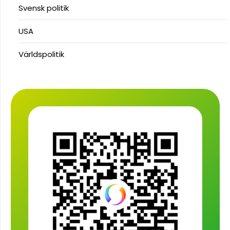
Svensk politik
USA
Världspolitik