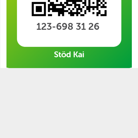
Stöd min kampanj!