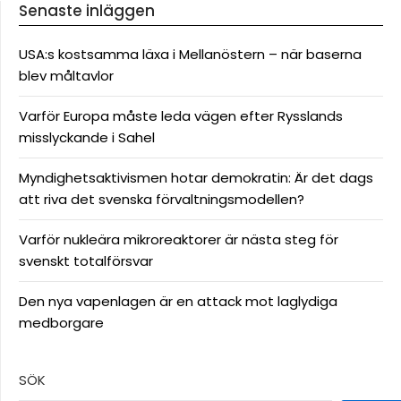
Senaste inläggen
USA:s kostsamma läxa i Mellanöstern – när baserna
blev måltavlor
Varför Europa måste leda vägen efter Rysslands
misslyckande i Sahel
Myndighetsaktivismen hotar demokratin: Är det dags
att riva det svenska förvaltningsmodellen?
Varför nukleära mikroreaktorer är nästa steg för
svenskt totalförsvar
Den nya vapenlagen är en attack mot laglydiga
medborgare
SÖK