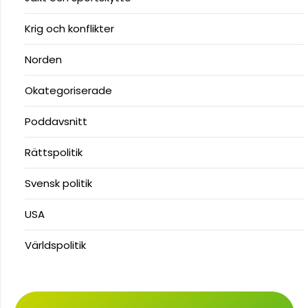
Krig och konflikter
Norden
Okategoriserade
Poddavsnitt
Rättspolitik
Svensk politik
USA
Världspolitik