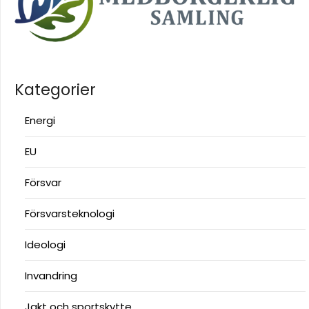
Kategorier
Energi
EU
Försvar
Försvarsteknologi
Ideologi
Invandring
Jakt och sportskytte