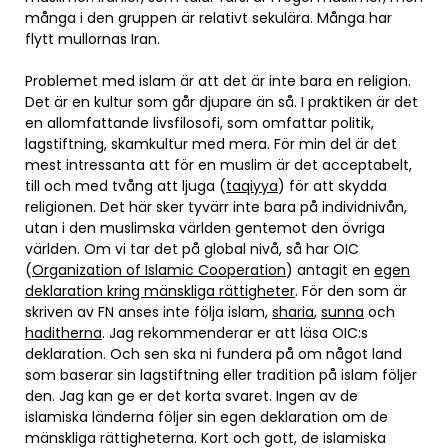
många i den gruppen är relativt sekulära. Många har
flytt mullornas Iran.
Problemet med islam är att det är inte bara en religion.
Det är en kultur som går djupare än så. I praktiken är det
en allomfattande livsfilosofi, som omfattar politik,
lagstiftning, skamkultur med mera. För min del är det
mest intressanta att för en muslim är det acceptabelt,
till och med tvång att ljuga (
taqiyya
) för att skydda
religionen. Det här sker tyvärr inte bara på individnivån,
utan i den muslimska världen gentemot den övriga
världen. Om vi tar det på global nivå, så har OIC
(
Organization of Islamic Cooperation
) antagit en
egen
deklaration kring mänskliga rättigheter
. För den som är
skriven av FN anses inte följa islam,
sharia
,
sunna
och
haditherna
. Jag rekommenderar er att läsa OIC:s
deklaration. Och sen ska ni fundera på om något land
som baserar sin lagstiftning eller tradition på islam följer
den. Jag kan ge er det korta svaret. Ingen av de
islamiska länderna följer sin egen deklaration om de
mänskliga rättigheterna. Kort och gott, de islamiska