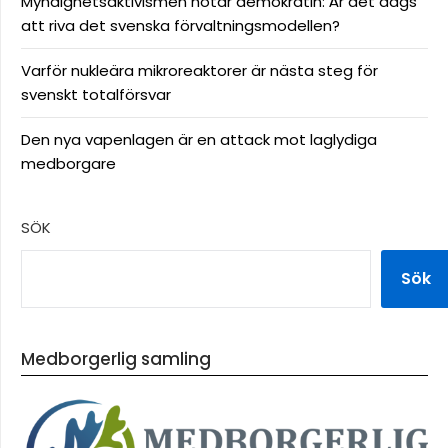
Myndighetsaktivismen hotar demokratin: Är det dags
att riva det svenska förvaltningsmodellen?
Varför nukleära mikroreaktorer är nästa steg för
svenskt totalförsvar
Den nya vapenlagen är en attack mot laglydiga
medborgare
SÖK
Sök
Medborgerlig samling