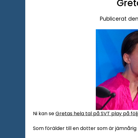
Gret
Publicerat de
Ni kan se
Gretas hela tal på SVT play på föl
Som förälder till en dotter som är jämnårig 