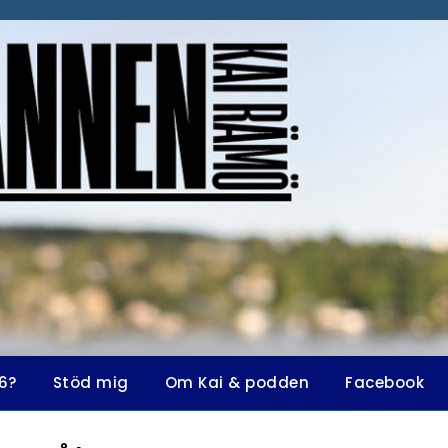
6?
Stöd mig
Om Kai & podden
Facebook