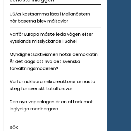
USA:s kostsamma läxa i Mellanöstern –
när baserna blev måltavlor
Varför Europa måste leda vägen efter
Rysslands misslyckande i Sahel
Myndighetsaktivismen hotar demokratin:
Är det dags att riva det svenska
förvaltningsmodellen?
Varför nukleära mikroreaktorer är nästa
steg för svenskt totalförsvar
Den nya vapenlagen är en attack mot
laglydiga medborgare
SÖK