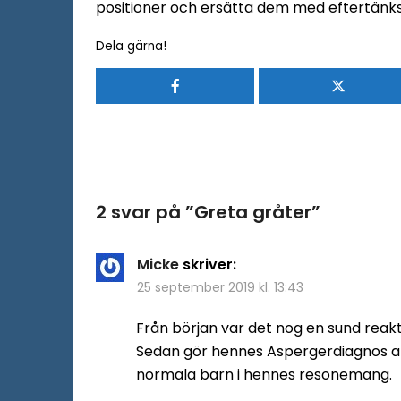
positioner och ersätta dem med eftertän
Dela gärna!
2 svar på ”
Greta gråter
”
Micke
skriver:
25 september 2019 kl. 13:43
Från början var det nog en sund reakti
Sedan gör hennes Aspergerdiagnos att
normala barn i hennes resonemang.