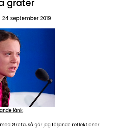
a gråter
n 24 september 2019
jande länk
.
med Greta, så gör jag följande reflektioner.