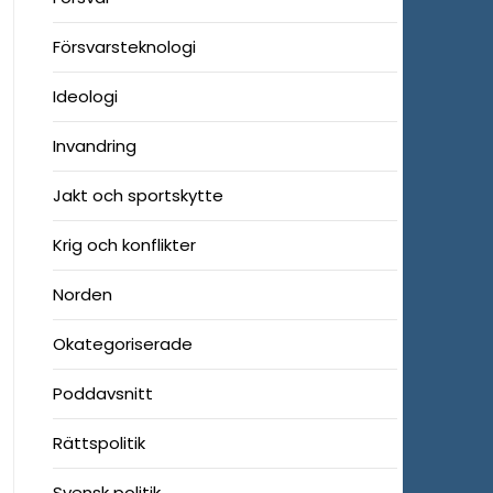
Försvarsteknologi
Ideologi
Invandring
Jakt och sportskytte
Krig och konflikter
Norden
Okategoriserade
Poddavsnitt
Rättspolitik
Svensk politik