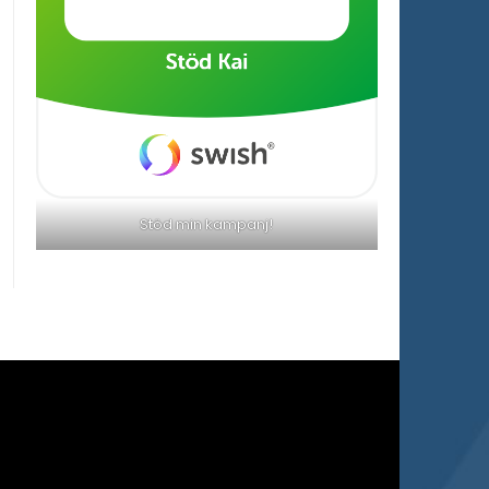
Stöd min kampanj!