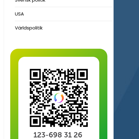
USA
Världspolitik