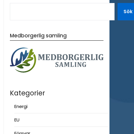
Sök
Medborgerlig samling
Kategorier
Energi
EU
Försvar