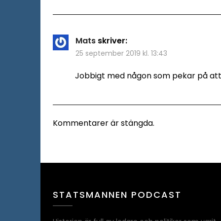
Mats
skriver:
25 september 2019 kl. 13:43
Jobbigt med någon som pekar på att oän
Kommentarer är stängda.
STATSMANNEN PODCAST