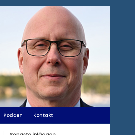
Podden
Kontakt
Senaste inläggen