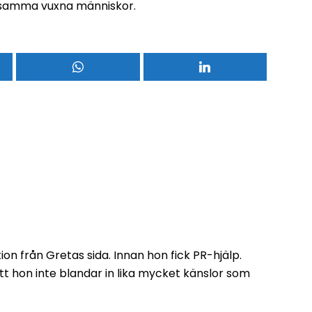
ksamma vuxna människor.
on från Gretas sida. Innan hon fick PR-hjälp.
 hon inte blandar in lika mycket känslor som