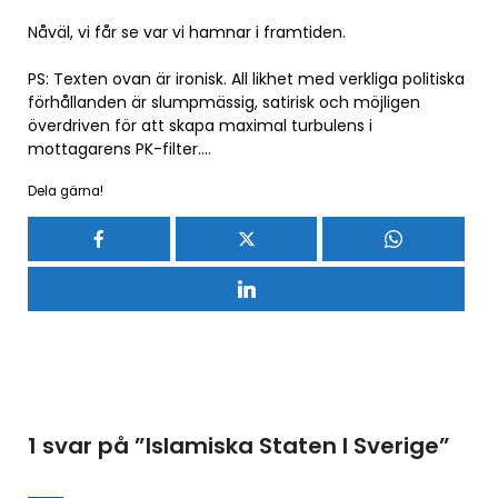
Nåväl, vi får se var vi hamnar i framtiden.
PS: Texten ovan är ironisk. All likhet med verkliga politiska
förhållanden är slumpmässig, satirisk och möjligen
överdriven för att skapa maximal turbulens i
mottagarens PK-filter….
Dela gärna!
1 svar på ”
Islamiska Staten I Sverige
”