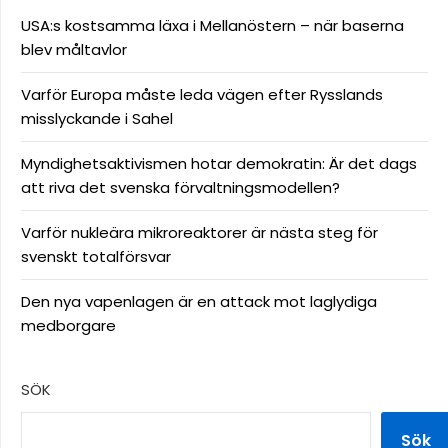
USA:s kostsamma läxa i Mellanöstern – när baserna
blev måltavlor
Varför Europa måste leda vägen efter Rysslands
misslyckande i Sahel
Myndighetsaktivismen hotar demokratin: Är det dags
att riva det svenska förvaltningsmodellen?
Varför nukleära mikroreaktorer är nästa steg för
svenskt totalförsvar
Den nya vapenlagen är en attack mot laglydiga
medborgare
SÖK
Sök