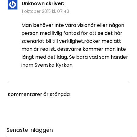
Unknown
skriver:
1 oktober 2015 kl. 07:43
Man behöver inte vara visionär eller någon
person med livlig fantasi för att se det här
scenariot bli till verklighet,räcker med att
man är realist, dessvärre kommer man inte
långt med det idag. Se bara vad som händer
inom Svenska Kyrkan.
Kommentarer är stängda.
Senaste inläggen