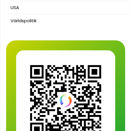
USA
Världspolitik