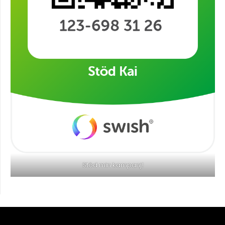
Stöd min kampanj!